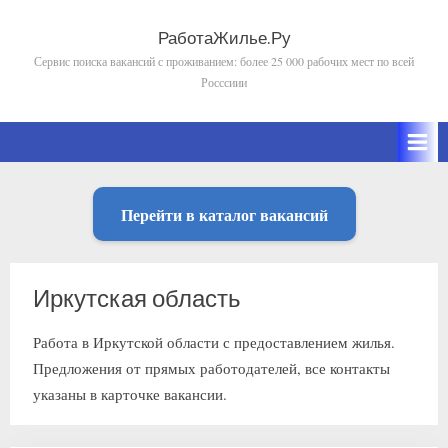
Skip
to
РаботаЖилье.Ру
Сервис поиска вакансий с проживанием: более 25 000 рабочих мест по всей
content
Росссиии
Перейти в каталог вакансий
Иркутская область
Работа в Иркутской области с предоставлением жилья.
Предложения от прямых работодателей, все контакты
указаны в карточке вакансии.