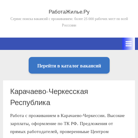
Skip
to
РаботаЖилье.Ру
content
Сервис поиска вакансий с проживанием: более 25 000 рабочих мест по всей
Росссиии
Перейти в каталог вакансий
Карачаево-Черкесская
Республика
Работа с проживанием в Карачаево-Черкессии. Высокие
зарплаты, оформление по ТК РФ. Предложения от
прямых работодателей, проверенныые Центром