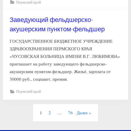
Пермский край
Заведующий фельдшерско-
акушерским пунктом-фельдшер
ГОСУДАРСТВЕННОЕ БЮДЖЕТНОЕ УЧРЕЖДЕНИЕ
ЗДРАВООХРАНЕНИЯ ПЕРМСКОГО КРАЯ
«ЧУСОВСКАЯ БОЛЬНИЦА ИМЕНИ В.Г. ЛЮБИМОВА»
приглашает на работу заведующего фельдшерско-
акушерским пунктом-фельдшер. Жильё, зарплата от
30000 руб., соцпакет, премия.
Пермский край
Пагинация
1
2
…
76
Далее
записей