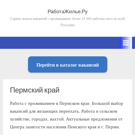
Skip
to
РаботаЖилье.Ру
Сервис поиска вакансий с проживанием: более 25 000 рабочих мест по всей
content
Росссиии
Перейти в каталог вакансий
Пермский край
Работа с проживанием в Пермском крае. Большой выбор
вакансий для желающих переехать. Работа в сельском
хозяйстве, городах, вахтой. Актуальные предложения от
Центра занятости населения Пемского края и г. Перми.