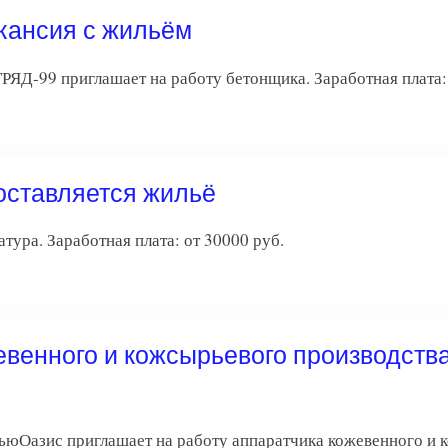
кансия с жильём
приглашает на работу бетонщика. Заработная плата: о
оставляется жильё
ра. Заработная плата: от 30000 руб.
евенного и кожсырьевого производств
ьюОазис приглашает на работу аппаратчика кожевенного и 