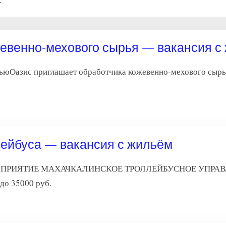
жевенно-мехового сырья — вакансия с
ьюОазис приглашает обработчика кожевенно-мехового сырья.
лейбуса — вакансия с жильём
ИЯТИЕ МАХАЧКАЛИНСКОЕ ТРОЛЛЕЙБУСНОЕ УПРАВЛЕНИ
 до 35000 руб.