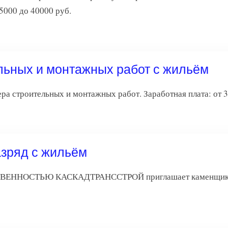
35000 до 40000 руб.
льных и монтажных работ с жильём
строительных и монтажных работ. Заработная плата: от 3
азряд с жильём
ННОСТЬЮ КАСКАДТРАНССТРОЙ приглашает каменщика 3-4 