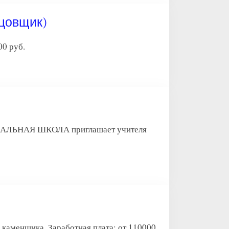
ицовщик)
0 руб.
НАЯ ШКОЛА приглашает учителя
нщика. Заработная плата: от 110000