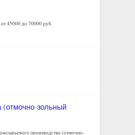
т 45000 до 70000 руб.
а (отмочно-зольный
кожсырьевого производства (отмочно-