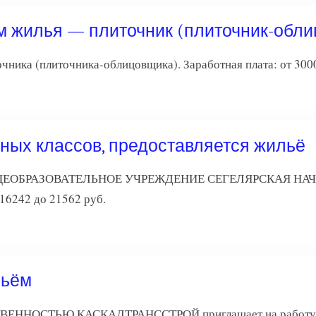
м жилья — плиточник (плиточник-обл
ика (плиточника-облицовщика). Заработная плата: от 3000
ных классов, предоставляется жильё
БРАЗОВАТЕЛЬНОЕ УЧРЕЖДЕНИЕ СЕГЕЛЯРСКАЯ НАЧАЛЬ
 16242 до 21562 руб.
льём
ННОСТЬЮ КАСКАДТРАНССТРОЙ приглашает на работу каме