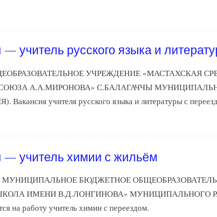
 — учитель русского языка и литерат
ОБРАЗОВАТЕЛЬНОЕ УЧРЕЖДЕНИЕ «МАСТАХСКАЯ СР
 СОЮЗА А.А.МИРОНОВА» С.БАЛАГАЧЧЫ МУНИЦИПАЛЬ
Вакансия учителя русского языка и литературы с переез
я — учитель химии с жильём
Якутии) МУНИЦИПАЛЬНОЕ БЮДЖЕТНОЕ ОБЩЕОБРАЗОВАТ
ШКОЛА ИМЕНИ В.Д.ЛОНГИНОВА» МУНИЦИПАЛЬНОГО Р
 на работу учитель химии с переездом.