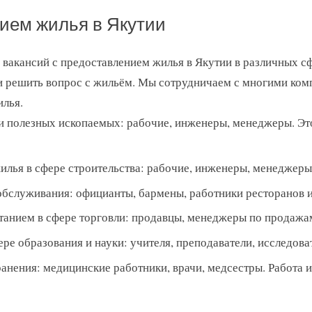
ием жилья в Якутии
вакансий с предоставлением жилья в Якутии в различных сф
о и решить вопрос с жильём. Мы сотрудничаем с многими ко
илья.
и полезных ископаемых: рабочие, инженеры, менеджеры. Это
илья в сфере строительства: рабочие, инженеры, менеджеры
обслуживания: официанты, бармены, работники ресторанов и
танием в сфере торговли: продавцы, менеджеры по продажам
ре образования и науки: учителя, преподаватели, исследова
анения: медицинские работники, врачи, медсестры. Работа и