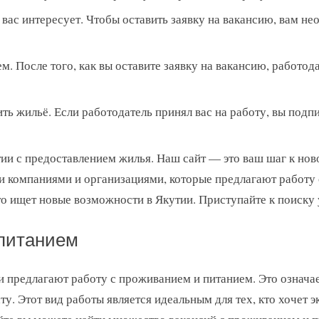
я вас интересует. Чтобы оставить заявку на вакансию, вам н
. После того, как вы оставите заявку на вакансию, работода
ть жильё. Если работодатель принял вас на работу, вы подп
ии с предоставлением жилья. Наш сайт — это ваш шаг к нов
 компаниями и организациями, которые предлагают работу с
то ищет новые возможности в Якутии. Приступайте к поиску 
 питанием
 предлагают работу с проживанием и питанием. Это означает
у. Этот вид работы является идеальным для тех, кто хочет э