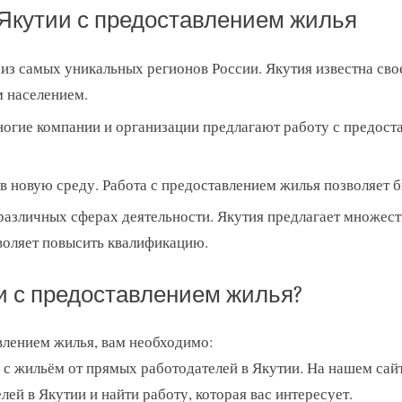
Якутии с предоставлением жилья
 из самых уникальных регионов России. Якутия известна св
 населением.
огие компании и организации предлагают работу с предоста
 новую среду. Работа с предоставлением жилья позволяет б
различных сферах деятельности. Якутия предлагает множест
воляет повысить квалификацию.
ии с предоставлением жилья?
влением жилья, вам необходимо:
 с жильём от прямых работодателей в Якутии. На нашем сай
ей в Якутии и найти работу, которая вас интересует.