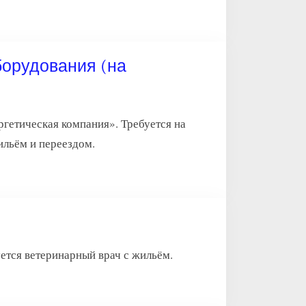
борудования (на
гетическая компания». Требуется на
ильём и переездом.
 ветеринарный врач с жильём.