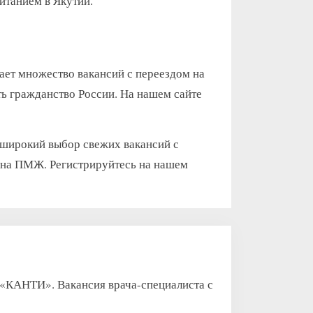
итанием в Якутии.
гает множество вакансий с переездом на
ть гражданство России. На нашем сайте
м широкий выбор свежих вакансий с
м на ПМЖ. Регистрируйтесь на нашем
ТИ». Вакансия врача-специалиста с