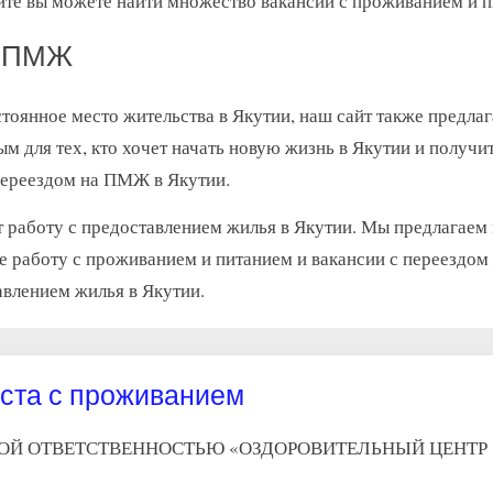
йте вы можете найти множество вакансий с проживанием и п
а ПМЖ
стоянное место жительства в Якутии, наш сайт также предла
м для тех, кто хочет начать новую жизнь в Якутии и получи
переездом на ПМЖ в Якутии.
ет работу с предоставлением жилья в Якутии. Мы предлагае
же работу с проживанием и питанием и вакансии с переездо
авлением жилья в Якутии.
ста с проживанием
НОЙ ОТВЕТСТВЕННОСТЬЮ «ОЗДОРОВИТЕЛЬНЫЙ ЦЕНТР «КАН