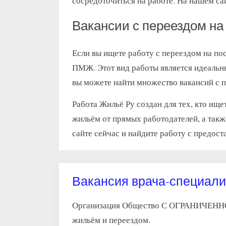
сосредоточиться на работе. На нашем са
Вакансии с переездом н
Если вы ищете работу с переездом на по
ПМЖ. Этот вид работы является идеальны
вы можете найти множество вакансий с 
Работа Жильё Ру создан для тех, кто ищ
жильём от прямых работодателей, а так
сайте сейчас и найдите работу с предост
Вакансия врача-специали
Организация Общество С ОГРАНИЧЕН
жильём и переездом.