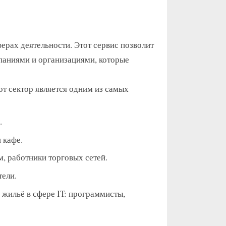
ерах деятельности. Этот сервис позволит
мпаниями и организациями, которые
т сектор является одним из самых
.
 кафе.
, работники торговых сетей.
тели.
 жильё в сфере IT: программисты,