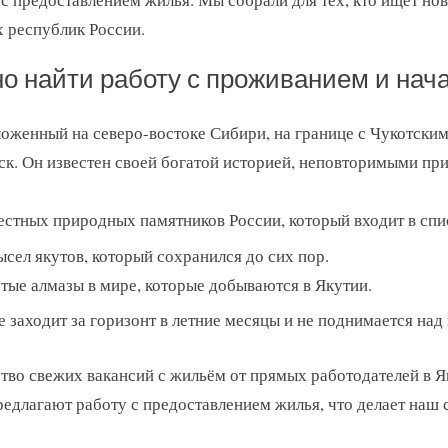
 республик России.
но найти работу с проживанием и нач
ложенный на северо-востоке Сибири, на границе с Чукотск
ск. Он известен своей богатой историей, неповторимыми п
естных природных памятников России, который входит в с
ел якутов, который сохранился до сих пор.
тые алмазы в мире, которые добываются в Якутии.
 заходит за горизонт в летние месяцы и не поднимается над 
тво свежих вакансий с жильём от прямых работодателей в 
едлагают работу с предоставлением жилья, что делает наш с