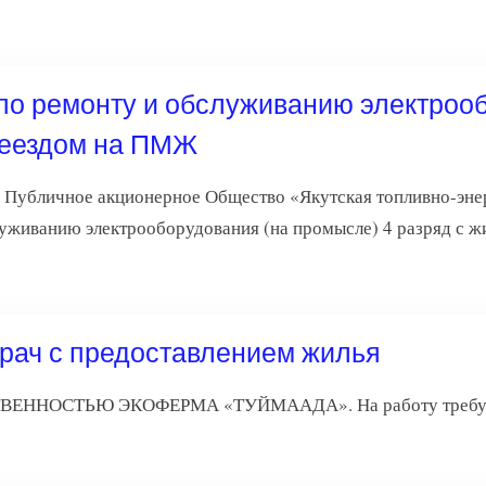
по ремонту и обслуживанию электроо
реездом на ПМЖ
) Публичное акционерное Общество «Якутская топливно-энер
уживанию электрооборудования (на промысле) 4 разряд с ж
рач с предоставлением жилья
ННОСТЬЮ ЭКОФЕРМА «ТУЙМААДА». На работу требуется