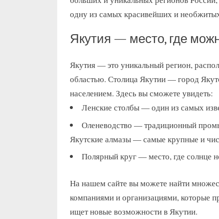
одну из самых красивейших и необжитых
Якутия — место, где мож
Якутия — это уникальный регион, распо
областью. Столица Якутии — город Якут
населением. Здесь вы сможете увидеть:
Ленские столбы — один из самых изв
Оленеводство — традиционный промыс
Якутские алмазы — самые крупные и чис
Полярный круг — место, где солнце не
На нашем сайте вы можете найти множес
компаниями и организациями, которые пр
ищет новые возможности в Якутии.