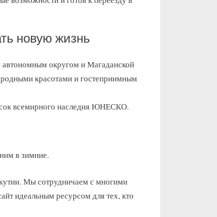
ать новую жизнь
им автономным округом и Магаданской
риродными красотами и гостеприимным
писок всемирного наследия ЮНЕСКО.
ним в зимние.
Якутии. Мы сотрудничаем с многими
айт идеальным ресурсом для тех, кто