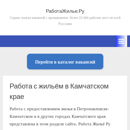
Skip
to
РаботаЖилье.Ру
content
Сервис поиска вакансий с проживанием: более 25 000 рабочих мест по всей
Росссиии
Перейти в каталог вакансий
Работа с жильём в Камчатском
крае
Работа с предоставлением жилья в Петропавловске-
Камчатском и в других городах Камчатского края
представлена в этом разделе сайта. Работа Жильё Ру