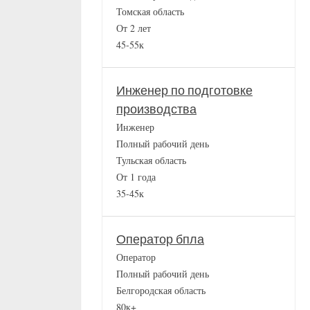
Томская область
От 2 лет
45-55к
Инженер по подготовке
производства
Инженер
Полный рабочий день
Тульская область
От 1 года
35-45к
Оператор бпла
Оператор
Полный рабочий день
Белгородская область
80к+