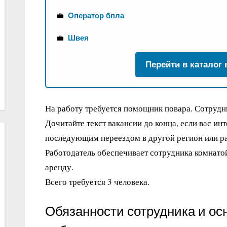
💼
Оператор бпла
💼
Швея
Перейти в каталог
На работу требуется помощник повара. Сотрудн
Дочитайте текст вакансии до конца, если вас ин
последующим переездом в другой регион или ра
Работодатель обеспечивает сотрудника комнато
аренду.
Всего требуется 3 человека.
Обязанности сотрудника и ос