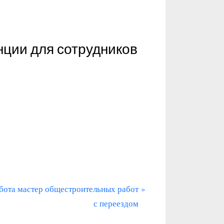
нции для сотрудников
бота мастер общестроительных работ
с переездом