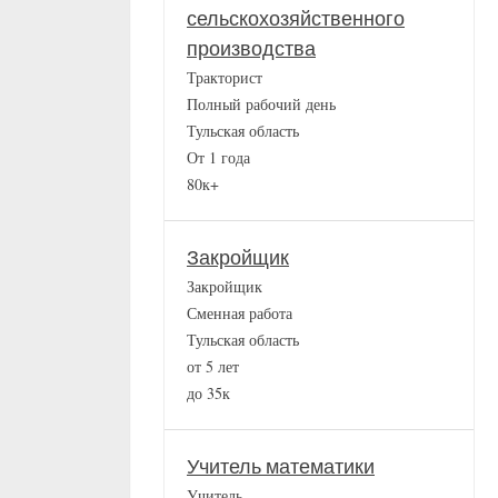
сельскохозяйственного
производства
Тракторист
Полный рабочий день
Тульская область
От 1 года
80к+
Закройщик
Закройщик
Сменная работа
Тульская область
от 5 лет
до 35к
Учитель математики
Учитель