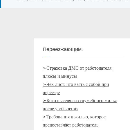
Переезжающим:
➣Страховка ДМС от работодателя:
плюсы и минусы
➣Чек-лист: что взять с собой при
переезде
➣Кого выселят из служебного жилья
после увольнения
➣Требования к жилью, которое
предоставляет работодатель