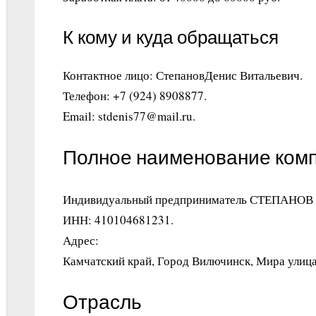
К кому и куда обращаться
Контактное лицо: СтепановДенис Витальевич.
Телефон: +7 (924) 8908877.
Email: stdenis77@mail.ru.
Полное наименование ком
Индивидуальный предприниматель СТЕПАН
ИНН: 410104681231.
Адрес:
Камчатский край, Город Вилючинск, Мира улица,
Отрасль