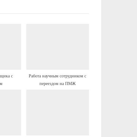
рщика с
Работа научным сотрудником с
ем
переездом на ПМЖ