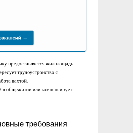
 вакансий →
ику предоставляется жилплощадь.
тересует трудоустройство с
бота вахтой.
й в общежитии или компенсирует
новные требования