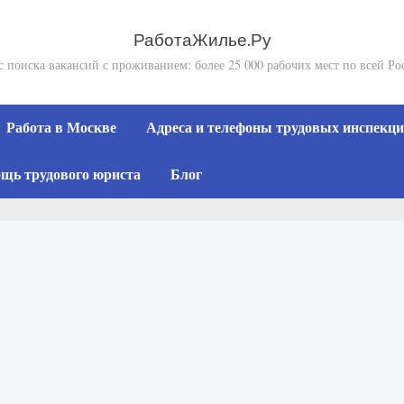
РаботаЖилье.Ру
с поиска вакансий с проживанием: более 25 000 рабочих мест по всей Ро
Работа в Москве
Адреса и телефоны трудовых инспекций
щь трудового юриста
Блог