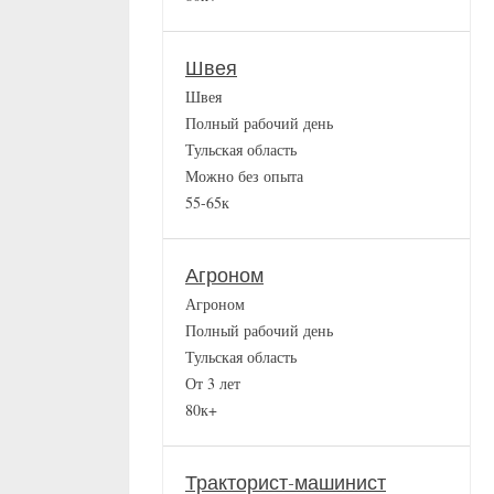
Швея
Швея
Полный рабочий день
Тульская область
Можно без опыта
55-65к
Агроном
Агроном
Полный рабочий день
Тульская область
От 3 лет
80к+
Тракторист-машинист