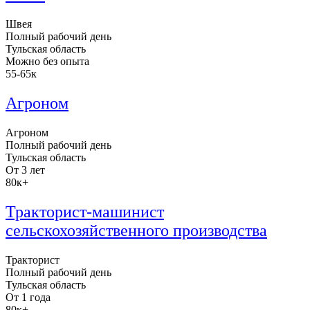
Швея
Полный рабочий день
Тульская область
Можно без опыта
55-65к
Агроном
Агроном
Полный рабочий день
Тульская область
От 3 лет
80к+
Тракторист-машинист
сельскохозяйственного производства
Тракторист
Полный рабочий день
Тульская область
От 1 года
80к+