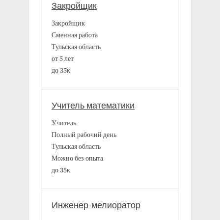
Закройщик
Закройщик
Сменная работа
Тульская область
от 5 лет
до 35к
Учитель математики
Учитель
Полный рабочий день
Тульская область
Можно без опыта
до 35к
Инженер-мелиоратор