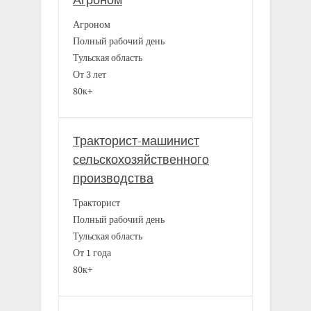
Агроном
Агроном
Полный рабочий день
Тульская область
От 3 лет
80к+
Тракторист-машинист
сельскохозяйственного
производства
Тракторист
Полный рабочий день
Тульская область
От 1 года
80к+