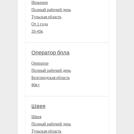
Инженер
Полный рабочий день
Тульская область
От 1 года
35-45к
Оператор бпла
Оператор
Полный рабочий день
Белгородская область
80к+
Швея
Швея
Полный рабочий день
Тульская область