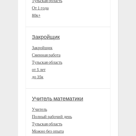
Тульская область
От 1 года
80к+
Закройщик
Закройщик
Сменная работа
Тульская область
от 5 лет
до 35к
Учитель математики
Учитель
Полный рабочий день
Тульская область
Можно без опыта