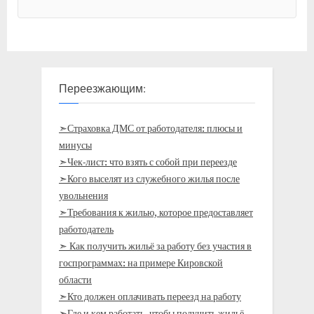
Переезжающим:
➣Страховка ДМС от работодателя: плюсы и
минусы
➣Чек-лист: что взять с собой при переезде
➣Кого выселят из служебного жилья после
увольнения
➣Требования к жилью, которое предоставляет
работодатель
➣ Как получить жильё за работу без участия в
госпрограммах: на примере Кировской
области
➣Кто должен оплачивать переезд на работу
➣Где и кем работать, чтобы получить жильё