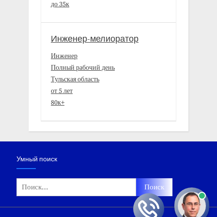
до 35к
Инженер-мелиоратор
Инженер
Полный рабочий день
Тульская область
от 5 лет
80к+
Умный поиск
Найти: