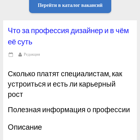
Перейти в каталог вакансий
Что за профессия дизайнер и в чём
её суть
By
Редакция
Posted
on
Сколько платят специалистам, как
устроиться и есть ли карьерный
рост
Полезная информация о профессии
Описание