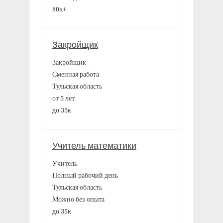
80к+
Закройщик
Закройщик
Сменная работа
Тульская область
от 5 лет
до 35к
Учитель математики
Учитель
Полный рабочий день
Тульская область
Можно без опыта
до 35к