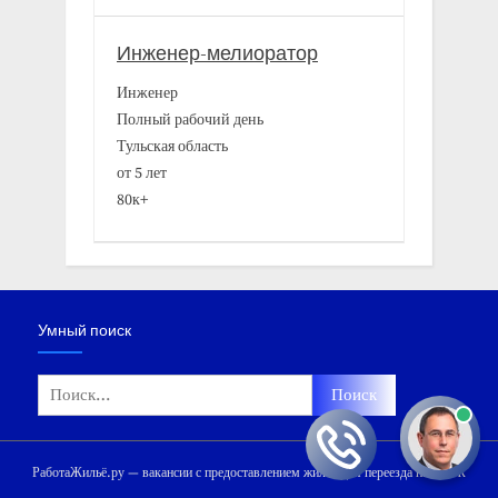
Инженер-мелиоратор
Инженер
Полный рабочий день
Тульская область
от 5 лет
80к+
Умный поиск
Найти:
РаботаЖильё.ру — вакансии с предоставлением жилья для переезда на ПМЖ