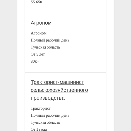
55-65к
Агроном
Агроном
Полный рабочий день
Тульская область
От 3 лет
80к+
Тракторист-машинист
сельскохозяйственного
производства
Тракторист
Полный рабочий день
Тульская область
От 1 года