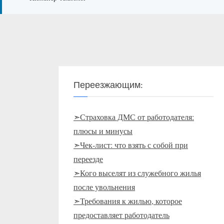
Переезжающим:
➣Страховка ДМС от работодателя:
плюсы и минусы
➣Чек-лист: что взять с собой при
переезде
➣Кого выселят из служебного жилья
после увольнения
➣Требования к жилью, которое
предоставляет работодатель