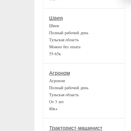
Швея
Швея
Полный рабочий день
Тульская область
Можно без опыта
55-65к
Агроном
Агроном
Полный рабочий день
Тульская область
От 3 лет
80к+
Тракторист-машинист