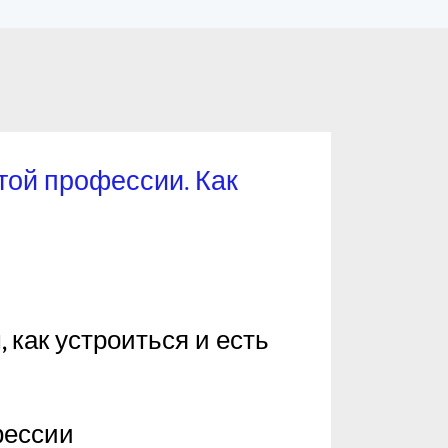
этой профессии. Как
 как устроиться и есть
фессии