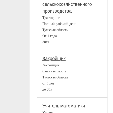
сельскохозяйственного
производства
Тракторист
Полный рабочий день
Тульская область
От 1 года
80к+
Закройщик
Закройщик
Сменная работа
Тульская область
от 5 лет
до 35к
Учитель математики
Учитель