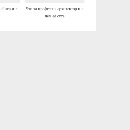
зайнер и в
Что за профессия архитектор и в
чём её суть