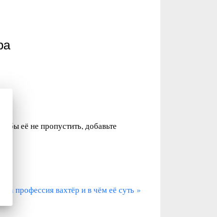
ра
Чтобы её не пропустить, добавьте
о за профессия вахтёр и в чём её суть