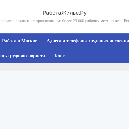
РаботаЖилье.Ру
с поиска вакансий с проживанием: более 25 000 рабочих мест по всей Ро
Работа в Москве
Адреса и телефоны трудовых инспекций
щь трудового юриста
Блог