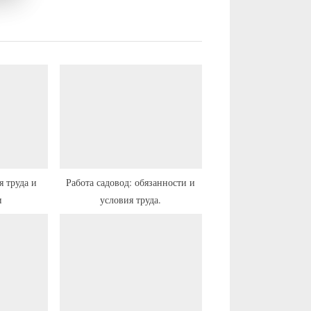
Работа садовод: обязанности и
и
условия труда.