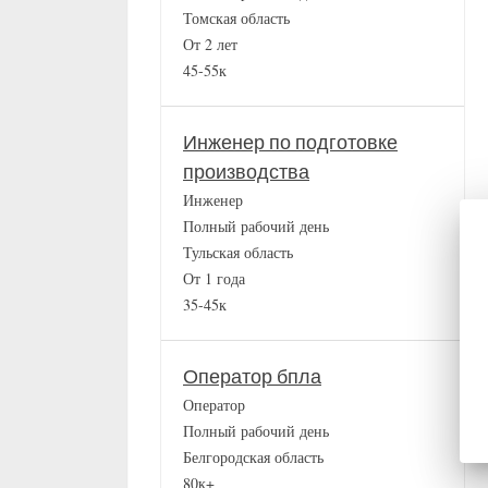
Томская область
От 2 лет
45-55к
Инженер по подготовке
производства
Инженер
Полный рабочий день
Тульская область
От 1 года
35-45к
Оператор бпла
Оператор
Полный рабочий день
Белгородская область
80к+