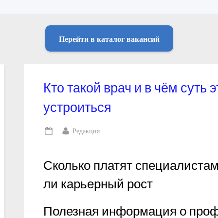
Перейти в каталог вакансий
Кто такой врач и в чём суть 
устроиться
By
Редакция
Posted
on
Сколько платят специалистам,
ли карьерный рост
Полезная информация о про