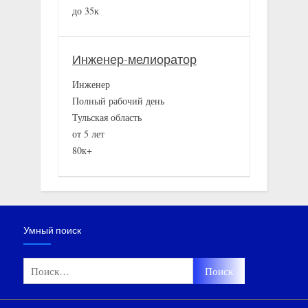
до 35к
Инженер-мелиоратор
Инженер
Полный рабочий день
Тульская область
от 5 лет
80к+
Умный поиск
Найти: