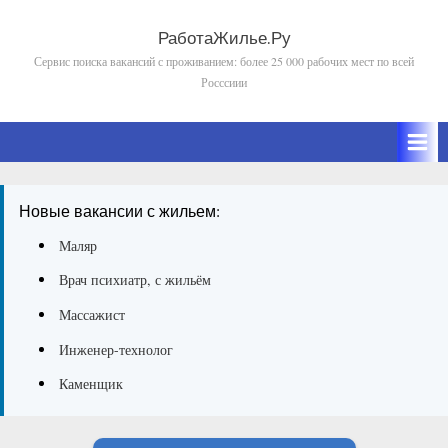
Skip
to
РаботаЖилье.Ру
Сервис поиска вакансий с проживанием: более 25 000 рабочих мест по всей
content
Росссиии
Новые вакансии с жильем:
Маляр
Врач психиатр, с жильём
Массажист
Инженер-технолог
Каменщик