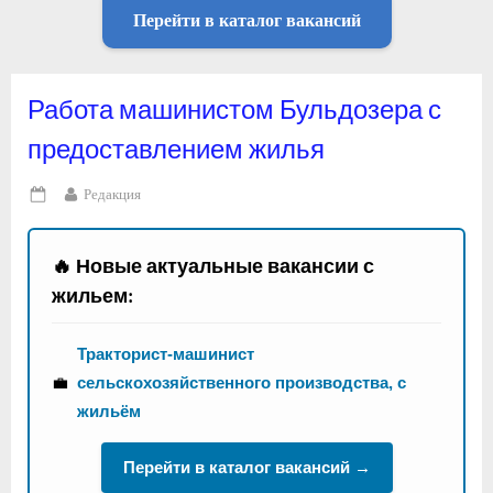
Перейти в каталог вакансий
Работа машинистом Бульдозера с
предоставлением жилья
By
Редакция
Posted
on
🔥 Новые актуальные вакансии с
жильем:
Тракторист-машинист
💼
сельскохозяйственного производства, с
жильём
Перейти в каталог вакансий →