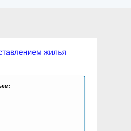
ставлением жилья
ьем: