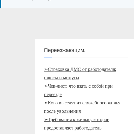
Переезжающим:
➣Страховка ДМС от работодателя:
плюсы и минусы
➣Чек-лист: что взять с собой при
переезде
➣Кого выселят из служебного жилья
после увольнения
➣Требования к жилью, которое
предоставляет работодатель