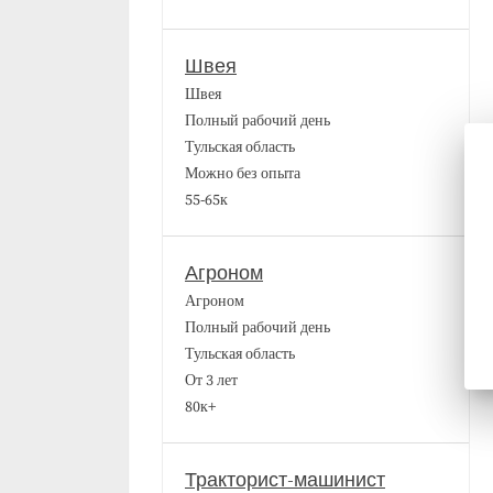
Швея
Швея
Полный рабочий день
Тульская область
Можно без опыта
55-65к
Агроном
Агроном
Полный рабочий день
Тульская область
От 3 лет
80к+
Тракторист-машинист