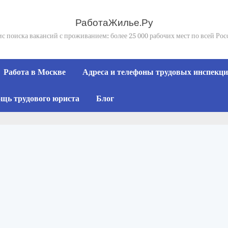
РаботаЖилье.Ру
с поиска вакансий с проживанием: более 25 000 рабочих мест по всей Ро
Работа в Москве
Адреса и телефоны трудовых инспекций
щь трудового юриста
Блог