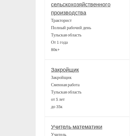
сельскохозяйственного
производства
Тракторист
Полный рабочий день
Тульская область
От 1 года
80к+
Закройщик
Закройщик
Сменная работа
Тульская область
от 5 лет
до 35к
Учитель математики
Учитель