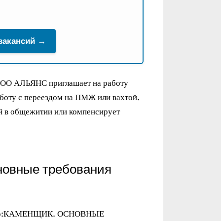
 вакансий →
 ООО АЛЬЯНС приглашает на работу
аботу с переездом на ПМЖ или вахтой.
й в общежитии или компенсирует
новные требования
 место:КАМЕНЩИК. ОСНОВНЫЕ