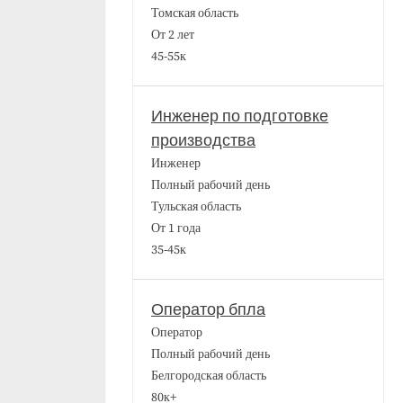
Томская область
От 2 лет
45-55к
Инженер по подготовке
производства
Инженер
Полный рабочий день
Тульская область
От 1 года
35-45к
Оператор бпла
Оператор
Полный рабочий день
Белгородская область
80к+