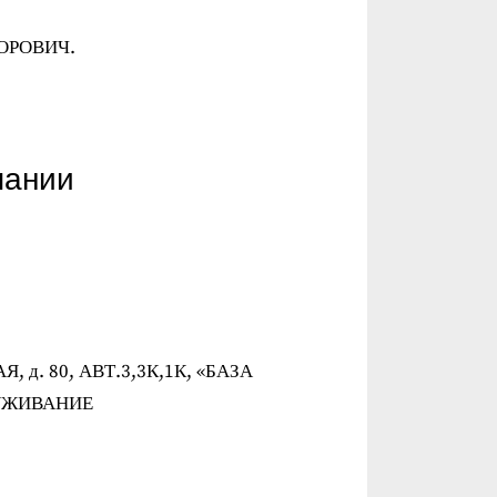
ТОРОВИЧ.
пании
, д. 80, АВТ.3,3К,1К, «БАЗА
УЖИВАНИЕ