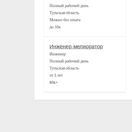
Полный рабочий день
Тульская область
Можно без опыта
до 35к
Инженер-мелиоратор
Инженер
Полный рабочий день
Тульская область
от 5 лет
80к+