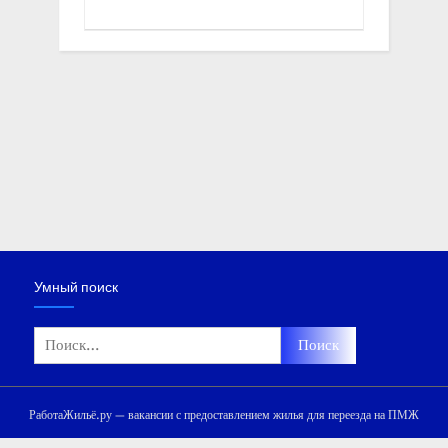
Умный поиск
Найти:
РаботаЖильё.ру — вакансии с предоставлением жилья для переезда на ПМЖ