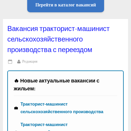
Перейти в каталог вакансий
Вакансия тракторист-машинист
сельскохозяйственного
производства с переездом
By
Редакция
Posted
on
🔥 Новые актуальные вакансии с
жильем:
Тракторист-машинист
💼
сельскохозяйственного производства
Тракторист-машинист