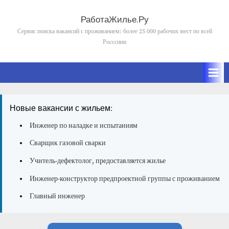
Skip
to
РаботаЖилье.Ру
content
Сервис поиска вакансий с проживанием: более 25 000 рабочих мест по всей
Росссиии
Новые вакансии с жильем:
Инженер по наладке и испытаниям
Сварщик газовой сварки
Учитель-дефектолог, предоставляется жилье
Инженер-конструктор предпроектной группы с проживанием
Главный инженер