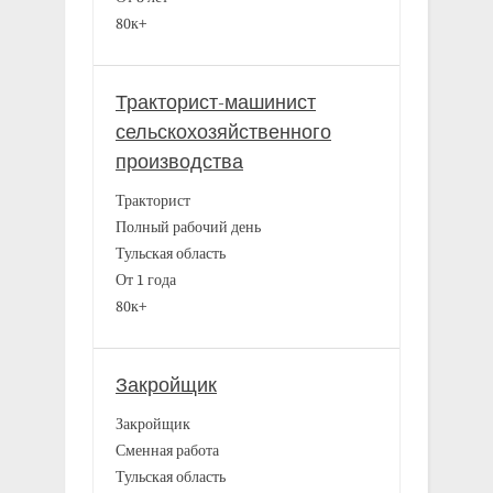
80к+
Тракторист-машинист
сельскохозяйственного
производства
Тракторист
Полный рабочий день
Тульская область
От 1 года
80к+
Закройщик
Закройщик
Сменная работа
Тульская область