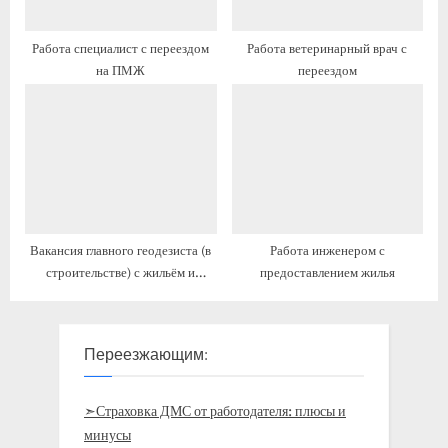
Работа специалист с переездом
Работа ветеринарный врач с
на ПМЖ
переездом
Вакансия главного геодезиста (в
Работа инженером с
строительстве) с жильём и
предоставлением жилья
переездом
Переезжающим:
➣Страховка ДМС от работодателя: плюсы и
минусы