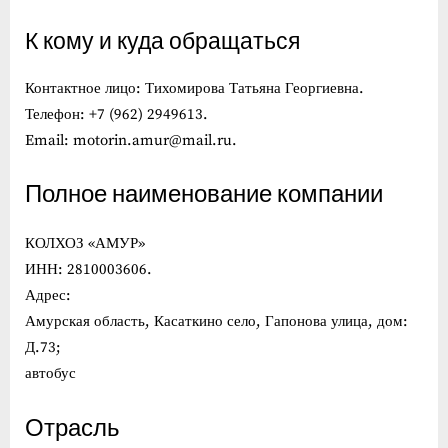
К кому и куда обращаться
Контактное лицо: Тихомирова Татьяна Георгиевна.
Телефон: +7 (962) 2949613.
Email: motorin.amur@mail.ru.
Полное наименование компании
КОЛХОЗ «АМУР»
ИНН: 2810003606.
Адрес:
Амурская область, Касаткино село, Гапонова улица, дом:
Д.73;
автобус
Отрасль