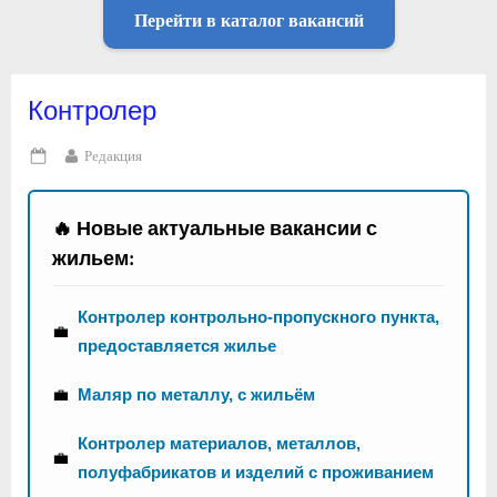
Перейти в каталог вакансий
Контролер
By
Редакция
Posted
on
🔥 Новые актуальные вакансии с
жильем:
Контролер контрольно-пропускного пункта,
💼
предоставляется жилье
💼
Маляр по металлу, с жильём
Контролер материалов, металлов,
💼
полуфабрикатов и изделий с проживанием