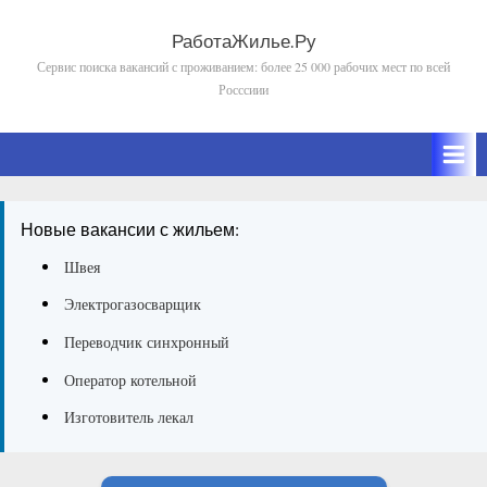
Skip
to
РаботаЖилье.Ру
Сервис поиска вакансий с проживанием: более 25 000 рабочих мест по всей
content
Росссиии
Новые вакансии с жильем:
Швея
Электрогазосварщик
Переводчик синхронный
Оператор котельной
Изготовитель лекал