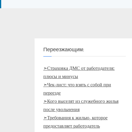
Переезжающим:
➣Страховка ДМС от работодателя:
плюсы и минусы
➣Чек-лист: что взять с собой при
переезде
➣Кого выселят из служебного жилья
после увольнения
➣Требования к жилью, которое
предоставляет работодатель