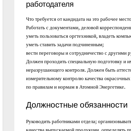
работодателя
Что требуется от кандидата на это рабочее место
Работать с документами, деловой корреспонден
уметь пользоваться оргтехникой, владеть ком
уметь ставить задачи подчиненным;
вести переговоры и сотрудничество с другими 
Должен проходить специальную подготовку и им
неразрушающего контроля. Должен быть аттесто
измерительному контролю качества окрасочных
по правилам и нормам в Атомной Энергетике.
Должностные обязанности
Руководить работниками отдела; организовыват
качества выпускаемой продукции, определять п