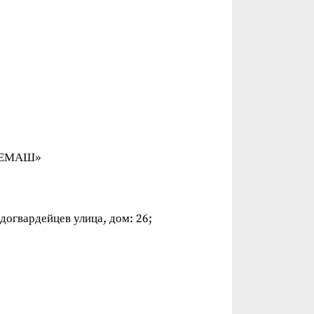
ТЕМАШ»
догвардейцев улица, дом: 26;