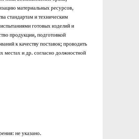
изацию материальных ресурсов,
тва стандартам и техническим
 испытаниями готовых изделий и
тво продукции, подготовкой
аний к качеству поставок; проводить
х местах и др. согласно должностной
рения: не указано.