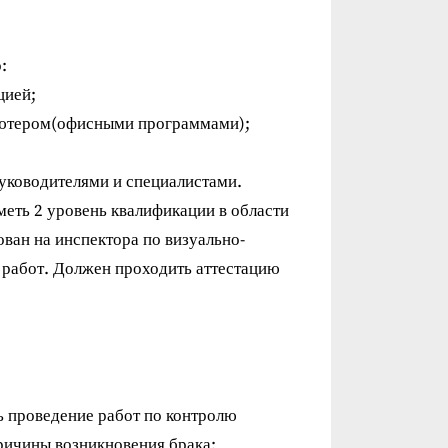
:
цией;
пьютером(офисными программами);
руководителями и специалистами.
еть 2 уровень квалификации в области
ван на инспектора по визуально-
 работ. Должен проходить аттестацию
ь проведение работ по контролю
ричины возникновения брака;