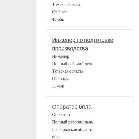
Томская область
От 2 лет
45-55к
Инженер по подготовке
производства
Инженер
Полный рабочий день
Тульская область
От 1 года
35-45к
Оператор бпла
Оператор
Полный рабочий день
Белгородская область
80к+