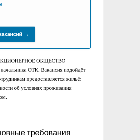
м
 вакансий →
ья. АКЦИОНЕРНОЕ ОБЩЕСТВО
ачальника ОТК. Вакансия подойдёт
Сотрудникам предоставляется жильё:
ности об условиях проживания
ом.
новные требования