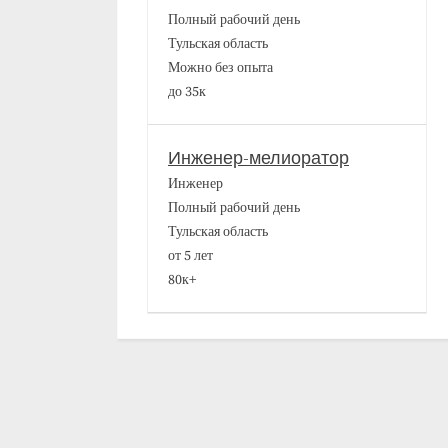
Полный рабочий день
Тульская область
Можно без опыта
до 35к
Инженер-мелиоратор
Инженер
Полный рабочий день
Тульская область
от 5 лет
80к+