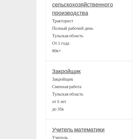
сельскохозяйственного
производства
Тракторист
Полный рабочий день
Тульская область
От 1 года
80к+
Закройщик
Закройщик
Сменная работа
Тульская область
от 5 лет
до 35к
Учитель математики
Учитель