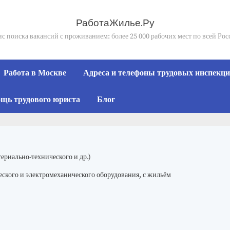
РаботаЖилье.Ру
с поиска вакансий с проживанием: более 25 000 рабочих мест по всей Ро
Работа в Москве
Адреса и телефоны трудовых инспекций
щь трудового юриста
Блог
ериально-технического и др.)
ского и электромеханического оборудования, с жильём