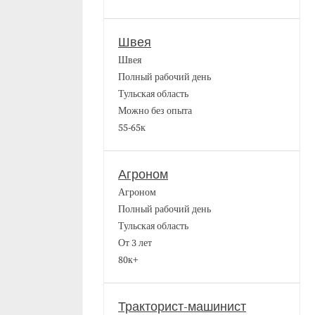
Швея
Швея
Полный рабочий день
Тульская область
Можно без опыта
55-65к
Агроном
Агроном
Полный рабочий день
Тульская область
От 3 лет
80к+
Тракторист-машинист