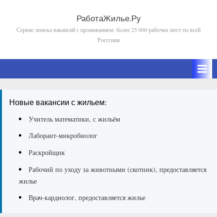
Skip
to
РаботаЖилье.Ру
Сервис поиска вакансий с проживанием: более 25 000 рабочих мест по всей
content
Росссиии
Новые вакансии с жильем:
Учитель математики, с жильём
Лаборант-микробиолог
Раскройщик
Рабочий по уходу за животными (скотник), предоставляется
жилье
Врач-кардиолог, предоставляется жилье