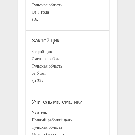
Тульская область
От 1 года
80к+
Закройщик
Закройщик
Сменная работа
Тульская область
от 5 лет
до 35к
Учитель математики
Учитель
Полный рабочий день
Тульская область
Можно без опыта