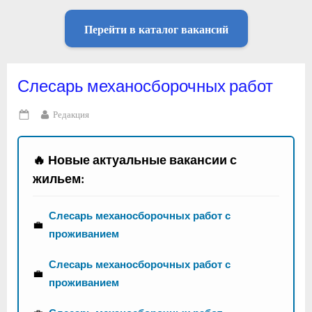
Перейти в каталог вакансий
Слесарь механосборочных работ
By
Редакция
Posted
on
🔥 Новые актуальные вакансии с
жильем:
Слесарь механосборочных работ с
💼
проживанием
Слесарь механосборочных работ с
💼
проживанием