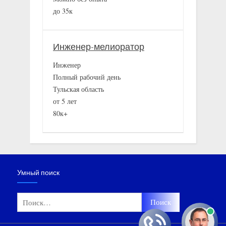
до 35к
Инженер-мелиоратор
Инженер
Полный рабочий день
Тульская область
от 5 лет
80к+
Умный поиск
Найти: