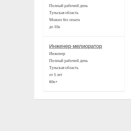
Полный рабочий день
Тульская область
Можно без опыта
до 35к
Инженер-мелиоратор
Инженер
Полный рабочий день
Тульская область
от 5 лет
80к+