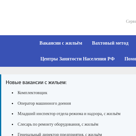
Skip
to
content
Серви
Вакансии с жильём
Вахтовый метод
Центры Занятости Населения РФ
Помо
Новые вакансии с жильем:
Комплектовщик
Оператор машинного доения
Младший инспектор отдела режима и надзора, с жильём
Слесарь по ремонту оборудования, с жильём
Генеральный директор предприятия, с жильём