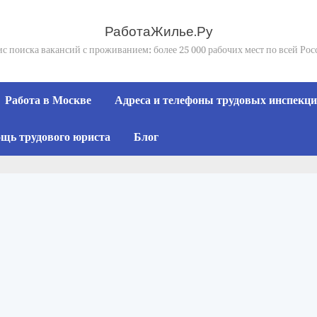
РаботаЖилье.Ру
с поиска вакансий с проживанием: более 25 000 рабочих мест по всей Ро
Работа в Москве
Адреса и телефоны трудовых инспекций
щь трудового юриста
Блог