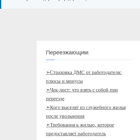
Переезжающим:
➣Страховка ДМС от работодателя:
плюсы и минусы
➣Чек-лист: что взять с собой при
переезде
➣Кого выселят из служебного жилья
после увольнения
➣Требования к жилью, которое
предоставляет работодатель