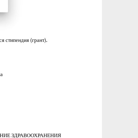
я стипендия (грант).
на
НИЕ ЗДРАВООХРАНЕНИЯ