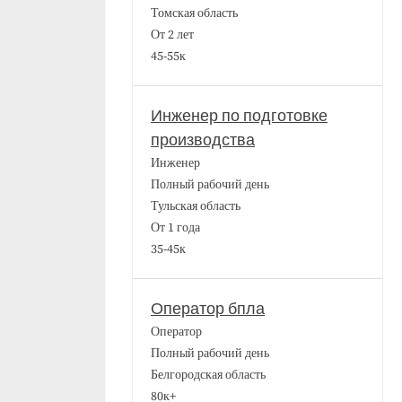
Томская область
От 2 лет
45-55к
Инженер по подготовке
производства
Инженер
Полный рабочий день
Тульская область
От 1 года
35-45к
Оператор бпла
Оператор
Полный рабочий день
Белгородская область
80к+