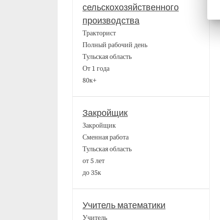
сельскохозяйственного
производства
Тракторист
Полный рабочий день
Тульская область
От 1 года
80к+
Закройщик
Закройщик
Сменная работа
Тульская область
от 5 лет
до 35к
Учитель математики
Учитель