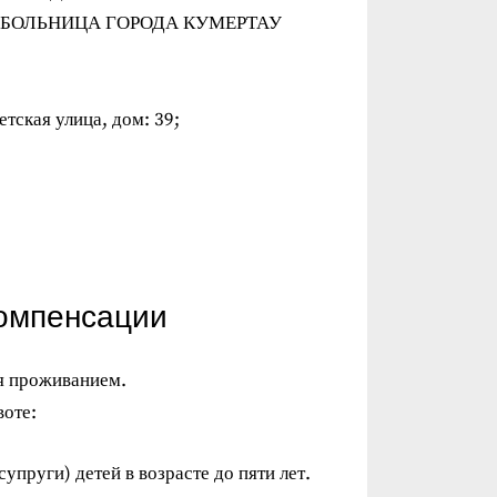
 БОЛЬНИЦА ГОРОДА КУМЕРТАУ
тская улица, дом: 39;
компенсации
я проживанием.
воте:
упруги) детей в возрасте до пяти лет.