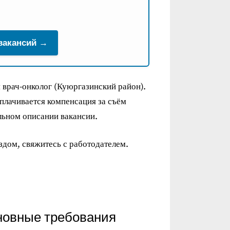
 вакансий →
 врач-онколог (Куюргазинский район).
плачивается компенсация за съём
льном описании вакансии.
ездом, свяжитесь с работодателем.
новные требования