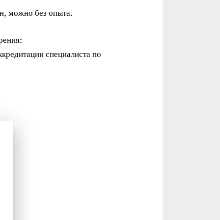
н, можно без опыта.
рения:
ккредитации специалиста по
тор.