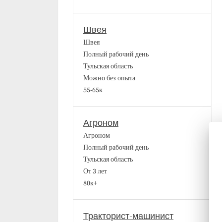
Швея
Швея
Полный рабочий день
Тульская область
Можно без опыта
55-65к
Агроном
Агроном
Полный рабочий день
Тульская область
От 3 лет
80к+
Тракторист-машинист