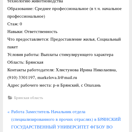
технологию животноводства
Образование: Среднее профессиональное (в т.ч. начальное
профессиональное)
Стаж: 0
Навыки: Ответственность
Что предоставляется: Предоставление жилья, Социальный
пакет
Условия работы: Выплаты стимулирующего характера
Область: Брянская
Контакты работодателя: Хлистунова Ирина Николаевна,
(910) 3301197, markelova.li@mail.ru
Адрес рабочего места: р-н Брянский, с Опахань
Брянская область
Навигация
П
Работа Заместитель Начальник отдела
р
(специализированного в прочих отраслях) в БРЯНСКИЙ
по
е
ГОСУДАРСТВЕННЫЙ УНИВЕРСИТЕТ ФГБОУ ВО
записям