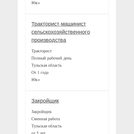
80к+
Тракторист-машинист
сельскохозяйственного
производства
Тракторист
Полный рабочий день
Тульская область
От 1 года
80к+
Закройщик
Закройщик
Сменная работа
Тульская область
от 5 лет