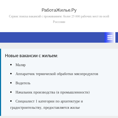
Skip
to
РаботаЖилье.Ру
Сервис поиска вакансий с проживанием: более 25 000 рабочих мест по всей
content
Росссиии
Новые вакансии с жильем:
Маляр
Аппаратчик термической обработки мясопродуктов
Водитель
Начальник производства (в промышленности)
Специалист 1 категории по архитектуре и
градостроительству, предоставляется жилье