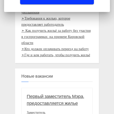
➣Кого выселят из служебного жилья после
увольнения
➣Требования к жилью, которое
предоставляет работодатель
➣ Как получить жильё за работу без участия
в госпрограммах: на примере Кировской
области
➣Кто должен оплачивать переезд на работу
➣Где и кем работать, чтобы получить жильё
Новые вакансии
Первый заместитель Мэра,
предоставляется жилье
Заместитель