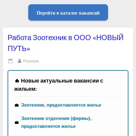
Перейти в каталог вакансий
Работа Зоотехник в ООО «НОВЫЙ
ПУТЬ»
By
Редакция
Posted
on
🔥 Новые актуальные вакансии с
жильем:
💼
Зоотехник, предоставляется жилье
Зоотехник отделения (фермы),
💼
предоставляется жилье