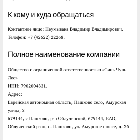
К кому и куда обращаться
Контактное лицо: Неумывака Владимир Владимирович.
Телефон: +7 (42622) 22268.
Полное наименование компании
Общество с ограниченной ответственностью «Синь Чунь
Лес»
ИНН: 7902004831.
Адрес:
Еврейская автономная область, Пашково село, Амурская
улица, 2
679144, с Пашково, р-н Облученский, 679144, ЕАО,
Облученский р-он, с. Пашково, ул. Амурское шоссе, д. 2б