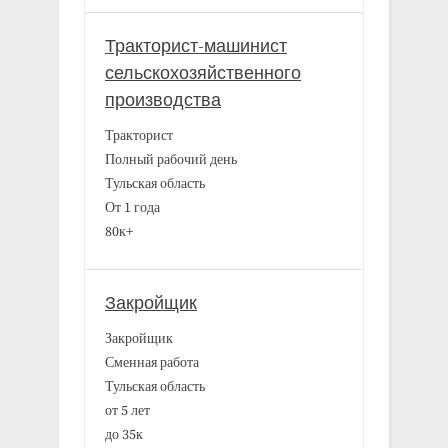
Тракторист-машинист
сельскохозяйственного
производства
Тракторист
Полный рабочий день
Тульская область
От 1 года
80к+
Закройщик
Закройщик
Сменная работа
Тульская область
от 5 лет
до 35к