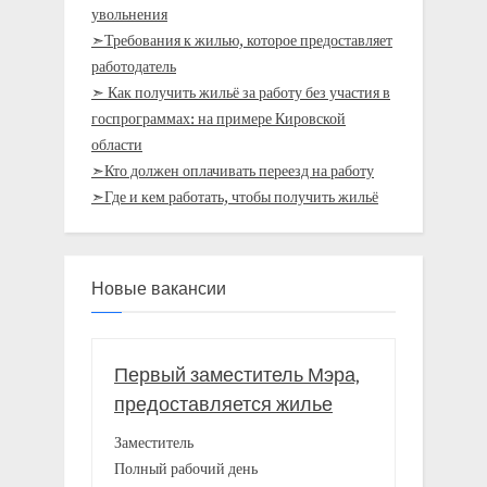
увольнения
➣Требования к жилью, которое предоставляет
работодатель
➣ Как получить жильё за работу без участия в
госпрограммах: на примере Кировской
области
➣Кто должен оплачивать переезд на работу
➣Где и кем работать, чтобы получить жильё
Новые вакансии
Первый заместитель Мэра,
предоставляется жилье
Заместитель
Полный рабочий день