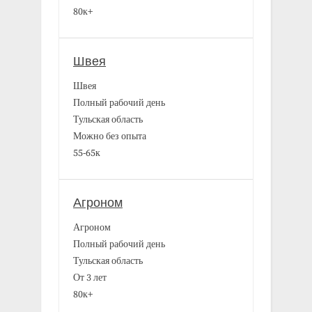
80к+
Швея
Швея
Полный рабочий день
Тульская область
Можно без опыта
55-65к
Агроном
Агроном
Полный рабочий день
Тульская область
От 3 лет
80к+