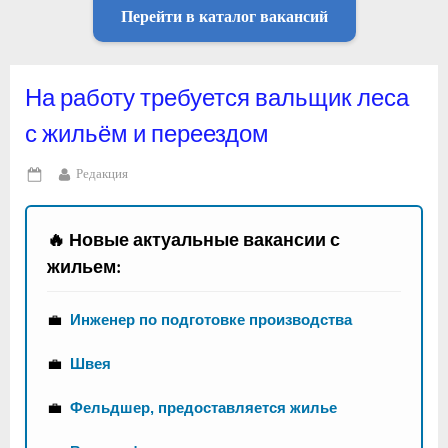
Перейти в каталог вакансий
На работу требуется вальщик леса
с жильём и переездом
By
Редакция
Posted
on
🔥 Новые актуальные вакансии с
жильем:
💼
Инженер по подготовке производства
💼
Швея
💼
Фельдшер, предоставляется жилье