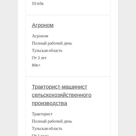
55-65к
Агроном
Агроном
Полный рабочий день
Тульская область
От 3 лет
80к+
Тракторист-машинист
сельскохозяйственного
производства
Тракторист
Полный рабочий день
Тульская область
От 1 года