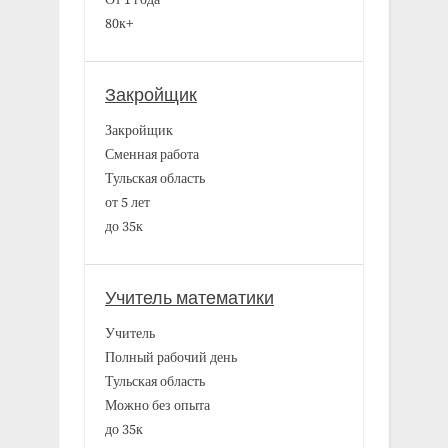
80к+
Закройщик
Закройщик
Сменная работа
Тульская область
от 5 лет
до 35к
Учитель математики
Учитель
Полный рабочий день
Тульская область
Можно без опыта
до 35к