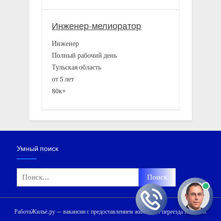
Инженер-мелиоратор
Инженер
Полный рабочий день
Тульская область
от 5 лет
80к+
Умный поиск
Найти:
РаботаЖильё.ру — вакансии с предоставлением жилья для переезда на ПМЖ