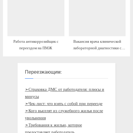
Работа антикоррозийщик с
Вакансия врача клинической
переездом на ПМЖ
лабораторной диагностики с
переездом
Переезжающим:
➣Страховка ДМС от работодателя: плюсы и
минусы
➣Чек-лист: что взять с собой при переезде
➣Кого выселят из служебного жилья после
увольнения
➣Требования к жилью, которое
предоставляет работодатель