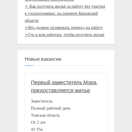
➣ Как получить жильё за работу без участия
в госпрограммах: на примере Кировской
области
➣Кто должен оплачивать переезд на работу
➣Где и кем работать, чтобы получить жильё
Новые вакансии
Первый заместитель Мэра,
предоставляется жилье
Заместитель
Полный рабочий день
Томская область
От 2 лет
45-55к