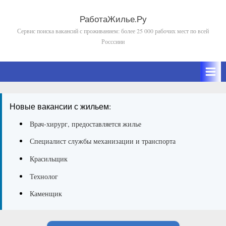
Skip
to
РаботаЖилье.Ру
Сервис поиска вакансий с проживанием: более 25 000 рабочих мест по всей
content
Росссиии
Новые вакансии с жильем:
Врач-хирург, предоставляется жилье
Специалист службы механизации и транспорта
Красильщик
Технолог
Каменщик