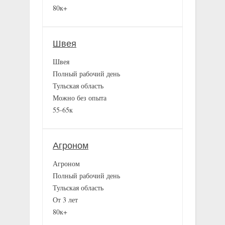
80к+
Швея
Швея
Полный рабочий день
Тульская область
Можно без опыта
55-65к
Агроном
Агроном
Полный рабочий день
Тульская область
От 3 лет
80к+