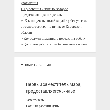
увольнения
➣Требования к жилью, которое
предоставляет работодатель
➣ Как получить жильё за работу без участия
в госпрограммах: на примере Кировской
области
➣Кто должен оплачивать переезд на работу
➣Где и кем работать, чтобы получить жильё
Новые вакансии
Первый заместитель Мэра,
предоставляется жилье
Заместитель
Полный рабочий день