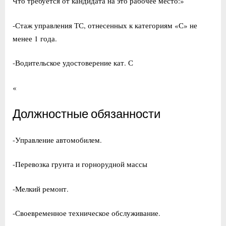
Что требуется от кандидата на это рабочее место:»
-Стаж управления ТС, отнесенных к категориям «С» не
менее 1 года.
-Водительское удостоверение кат. С
«
Должностные обязанности
-Управление автомобилем.
-Перевозка грунта и горнорудной массы
-Мелкий ремонт.
-Своевременное техническое обслуживание.