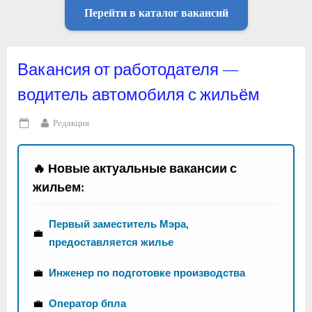
Перейти в каталог вакансий
Вакансия от работодателя —
водитель автомобиля с жильём
By
Редакция
Posted
on
🔥 Новые актуальные вакансии с
жильем:
Первый заместитель Мэра,
💼
предоставляется жилье
💼
Инженер по подготовке производства
💼
Оператор бпла