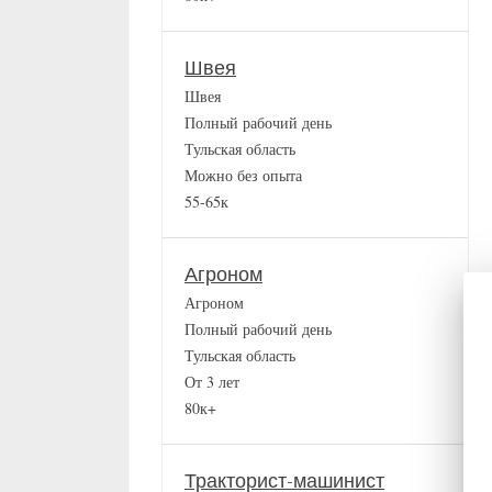
Швея
Швея
Полный рабочий день
Тульская область
Можно без опыта
55-65к
Агроном
Агроном
Полный рабочий день
Тульская область
От 3 лет
80к+
Тракторист-машинист