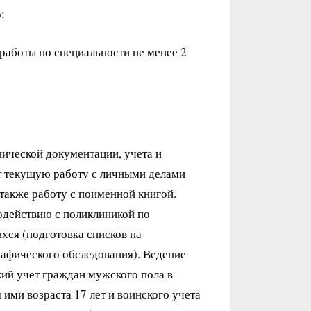
:
работы по специальности не менее 2
нической документации, учета и
т текущую работу с личными делами
 также работу с поименной книгой.
одействию с поликлиникой по
ся (подготовка списков на
афического обследования). Ведение
кий учет граждан мужского пола в
 ими возраста 17 лет и воинского учета