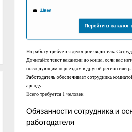
💼
Швея
Перейти в каталог
На работу требуется делопроизводитель. Сотру
Дочитайте текст вакансии до конца, если вас ин
последующим переездом в другой регион или ра
Работодатель обеспечивает сотрудника комнато
аренду.
Всего требуется 1 человек.
Обязанности сотрудника и ос
работодателя