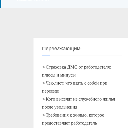
Переезжающим:
➣Страховка ДМС от работодателя:
плюсы и минусы
➣Чек-лист: что взять с собой при
переезде
➣Кого выселят из служебного жилья
после увольнения
➣Требования к жилью, которое
предоставляет работодатель