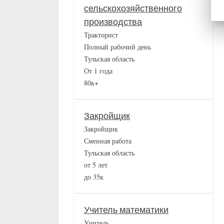
сельскохозяйственного
производства
Тракторист
Полный рабочий день
Тульская область
От 1 года
80к+
Закройщик
Закройщик
Сменная работа
Тульская область
от 5 лет
до 35к
Учитель математики
Учитель