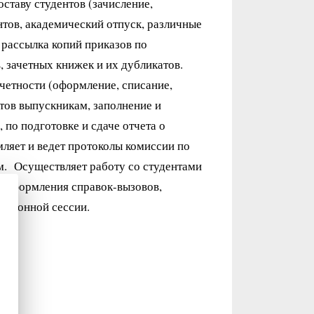
ставу студентов (зачисление,
нтов, академический отпуск, различные
 рассылка копий приказов по
 зачетных книжек и их дубликатов.
четности (оформление, списание,
тов выпускникам, заполнение и
 по подготовке и сдаче отчета о
ляет и ведет протоколы комиссии по
. Осуществляет работу со студентами
я, оформления справок-вызовов,
ационной сессии.