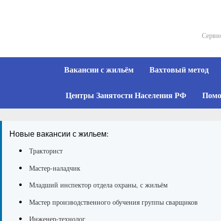
Skip
to
content
Серви
Вакансии с жильём
Вахтовый метод
Центры Занятости Населения РФ
Помо
Новые вакансии с жильем:
Тракторист
Мастер-наладчик
Младший инспектор отдела охраны, с жильём
Мастер производственного обучения группы сварщиков
Инженер-технолог