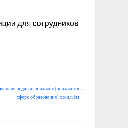
нции для сотрудников
акансия педагог-психолог (психолог в
сфере образования) с жильём