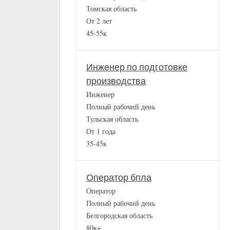
Томская область
От 2 лет
45-55к
Инженер по подготовке
производства
Инженер
Полный рабочий день
Тульская область
От 1 года
35-45к
Оператор бпла
Оператор
Полный рабочий день
Белгородская область
80к+