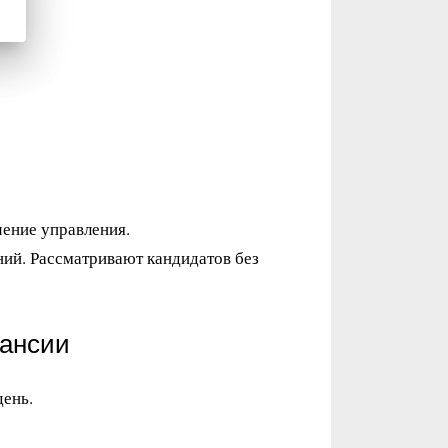
ение управления.
ий. Рассматривают кандидатов без
кансии
день.