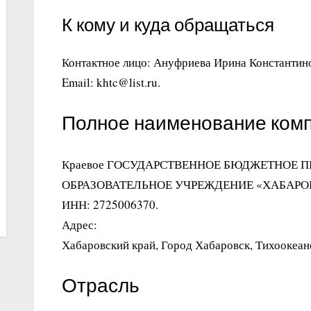
К кому и куда обращаться
Контактное лицо: Ануфриева Ирина Константин
Email: khtc@list.ru.
Полное наименование ком
Краевое ГОСУДАРСТВЕННОЕ БЮДЖЕТНОЕ 
ОБРАЗОВАТЕЛЬНОЕ УЧРЕЖДЕНИЕ «ХАБАР
ИНН: 2725006370.
Адрес:
Хабаровский край, Город Хабаровск, Тихоокеанс
Отрасль