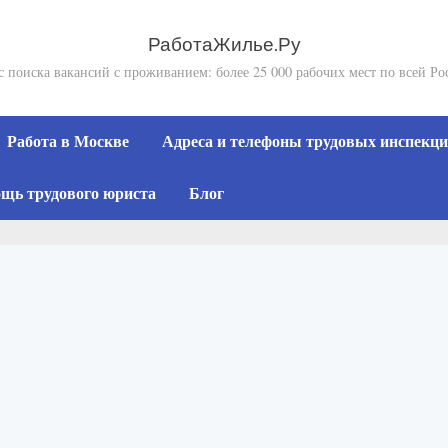
РаботаЖилье.Ру
с поиска вакансий с проживанием: более 25 000 рабочих мест по всей Ро
Работа в Москве
Адреса и телефоны трудовых инспекций
щь трудового юриста
Блог