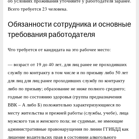
об условиях проживания уточняйте у работодателя заранее.
Всего требуется 23 человека.
Обязанности сотрудника и основные
требования работодателя
Что требуется от кандидата на это рабочее место:
— возраст от 19 до 40 лет, для лиц ранее не проходивших
службу по контракту в том числе и по призыву либо 50 лет
для лиц для лиц ранее проходивших службу по контракту
либо по призыву; образование не ниже полного среднего;
годные по состоянию здоровья (группа предназначения
ВВК – А либо Б) положительно характеризующиеся по
месту жительства и прежней работы (службы, учебе), лица
мужского так и женского пола; не судимые, не имеющие
административные правонарущения по линии ГГИБДД как
лишение водительсих прав в состоянии алкогольного