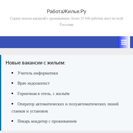
Skip
to
РаботаЖилье.Ру
Сервис поиска вакансий с проживанием: более 25 000 рабочих мест по всей
content
Росссиии
Новые вакансии с жильем:
Учитель информатики
Врач-эндоскопист
Горничная в отель, с жильём
Оператор автоматических и полуавтоматических линий
станков и установок
Пекарь кондитер с проживанием