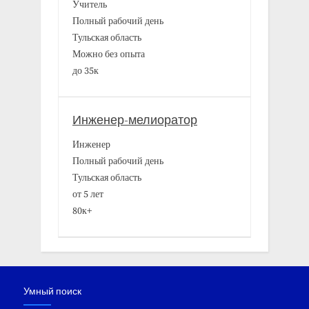
Учитель
Полный рабочий день
Тульская область
Можно без опыта
до 35к
Инженер-мелиоратор
Инженер
Полный рабочий день
Тульская область
от 5 лет
80к+
Умный поиск