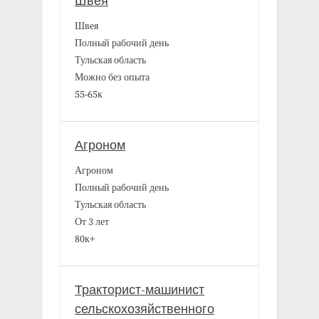
Швея
Швея
Полный рабочий день
Тульская область
Можно без опыта
55-65к
Агроном
Агроном
Полный рабочий день
Тульская область
От 3 лет
80к+
Тракторист-машинист
сельскохозяйственного