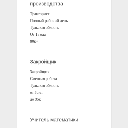
производства
Тракторист
Полный рабочий день
Тульская область
От 1 года
80к+
Закройщик
Закройщик
Сменная работа
Тульская область
от 5 лет
до 35к
Учитель математики