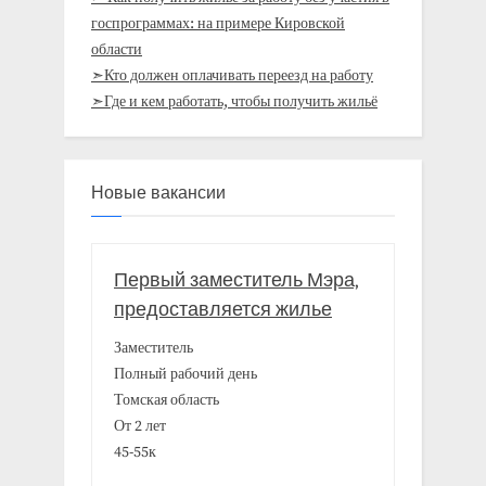
госпрограммах: на примере Кировской
области
➣Кто должен оплачивать переезд на работу
➣Где и кем работать, чтобы получить жильё
Новые вакансии
Первый заместитель Мэра,
предоставляется жилье
Заместитель
Полный рабочий день
Томская область
От 2 лет
45-55к