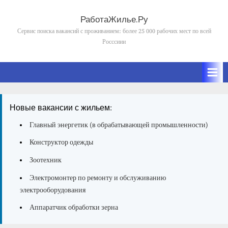
Skip
to
РаботаЖилье.Ру
content
Сервис поиска вакансий с проживанием: более 25 000 рабочих мест по всей
Росссиии
Новые вакансии с жильем:
Главный энергетик (в обрабатывающей промышленности)
Конструктор одежды
Зоотехник
Электромонтер по ремонту и обслуживанию
электрооборудования
Аппаратчик обработки зерна