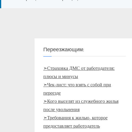
Переезжающим:
➣Страховка ДМС от работодателя:
плюсы и минусы
➣Чек-лист: что взять с собой при
переезде
➣Кого выселят из служебного жилья
после увольнения
➣Требования к жилью, которое
предоставляет работодатель