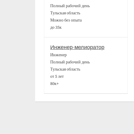
Полный рабочий день
Тульская область
Можно без опыта
до 35к
Инженер-мелиоратор
Инженер
Полный рабочий день
Тульская область
от 5 лет
80к+