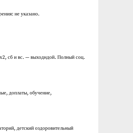
рения: не указано.
5х2, сб и вс. — выходндой. Полный соц.
е, доплаты, обучение,
аторий, детский оздоровительный