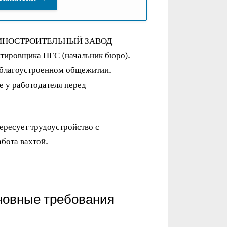
ИНОСТРОИТЕЛЬНЫЙ ЗАВОД
тировщика ПГС (начальник бюро).
 благоустроенном общежитии.
 у работодателя перед
тересует трудоустройство с
бота вахтой.
новные требования