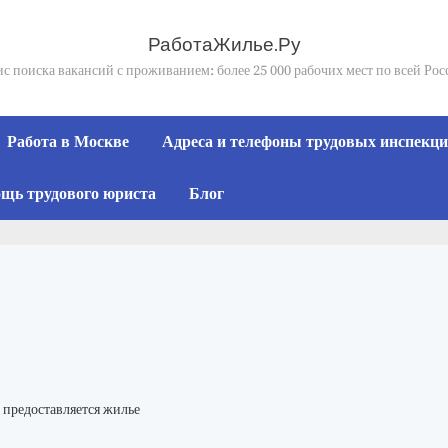
РаботаЖилье.Ру
с поиска вакансий с проживанием: более 25 000 рабочих мест по всей Ро
Работа в Москве
Адреса и телефоны трудовых инспекций
щь трудового юриста
Блог
предоставляется жилье