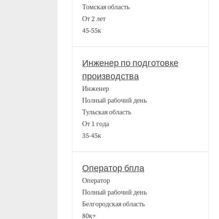
Томская область
От 2 лет
45-55к
Инженер по подготовке
производства
Инженер
Полный рабочий день
Тульская область
От 1 года
35-45к
Оператор бпла
Оператор
Полный рабочий день
Белгородская область
80к+