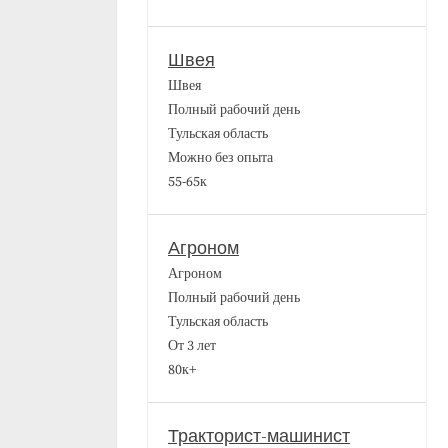
Швея
Швея
Полный рабочий день
Тульская область
Можно без опыта
55-65к
Агроном
Агроном
Полный рабочий день
Тульская область
От 3 лет
80к+
Тракторист-машинист