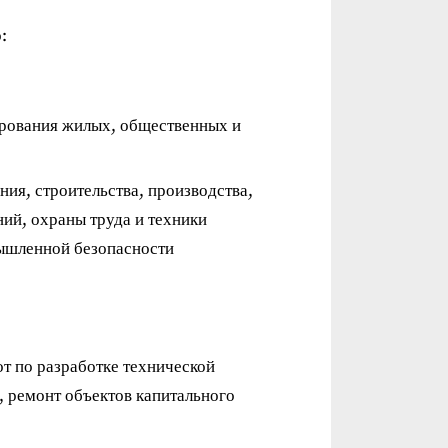
:
ирования жилых, общественных и
ния, строительства, производства,
ий, охраны труда и техники
мышленной безопасности
т по разработке технической
, ремонт объектов капитального