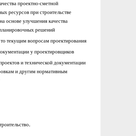
ачества проектно-сметной
ых ресурсов при строительстве
на основе улучшения качества
-планировочных решений
 то текущим вопросам проектирования
документации у проектировщиков
проектов и технической документации
ровкам и другим нормативным
у
троительство.