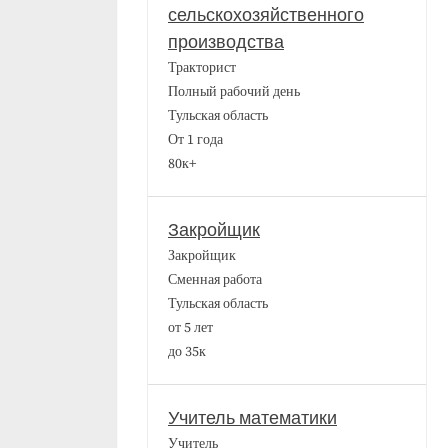
сельскохозяйственного
производства
Тракторист
Полный рабочий день
Тульская область
От 1 года
80к+
Закройщик
Закройщик
Сменная работа
Тульская область
от 5 лет
до 35к
Учитель математики
Учитель