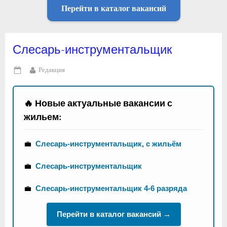
Перейти в каталог вакансий
Слесарь-инструментальщик
By
Редакция
Posted
on
🔥 Новые актуальные вакансии с
жильем:
💼
Слесарь-инструментальщик, с жильём
💼
Слесарь-инструментальщик
💼
Слесарь-инструментальщик 4-6 разряда
Перейти в каталог вакансий →