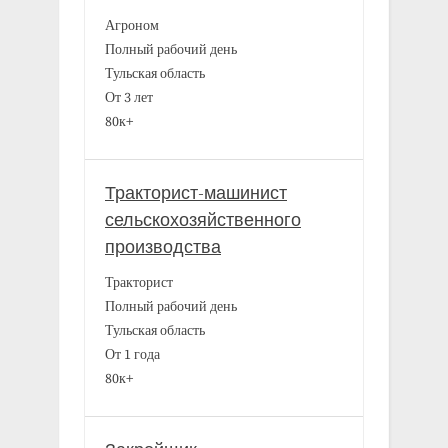
Агроном
Полный рабочий день
Тульская область
От 3 лет
80к+
Тракторист-машинист
сельскохозяйственного
производства
Тракторист
Полный рабочий день
Тульская область
От 1 года
80к+