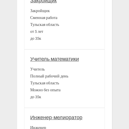
Закройщик
Закройщик
Сменная работа
Тульская область
от 5 лет
до 35к
Учитель математики
Учитель
Полный рабочий день
Тульская область
Можно без опыта
до 35к
Инженер-мелиоратор
Инженер