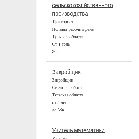
сельскохозяйственного
производства
Тракторист
Полный рабочий день
Тульская область
От 1 года
80к+
Закройщик
Закройщик
Сменная работа
Тульская область
от 5 лет
до 35к
Учитель математики
Учитель