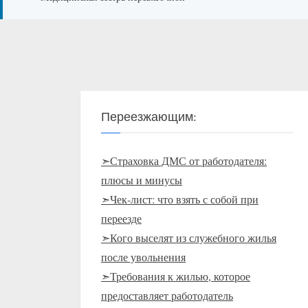
Переезжающим:
➣Страховка ДМС от работодателя:
плюсы и минусы
➣Чек-лист: что взять с собой при
переезде
➣Кого выселят из служебного жилья
после увольнения
➣Требования к жилью, которое
предоставляет работодатель