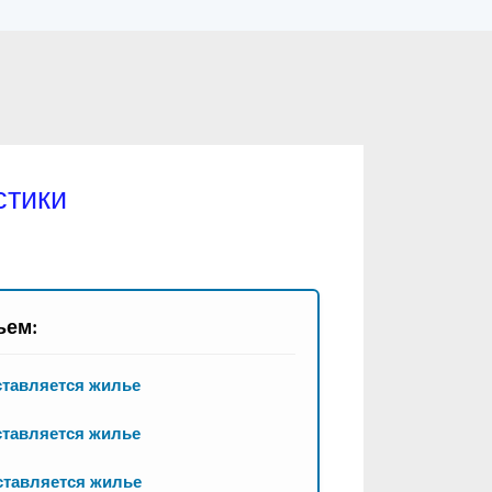
стики
ьем:
ставляется жилье
ставляется жилье
ставляется жилье