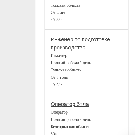
Томская область
От 2 лет
45-55к
Инженер по подготовке
производства
Инженер
Полный рабочий день
Тульская область
От 1 года
35-45к
Оператор бпла
Оператор
Полный рабочий день
Белгородская область
80к+