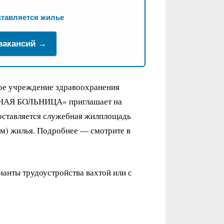
ставляется жилье
 вакансий →
ое учреждение здравоохранения
Я БОЛЬНИЦА» приглашает на
доставляется служебная жилплощадь
йм) жилья. Подробнее — смотрите в
ианты трудоустройства вахтой или с