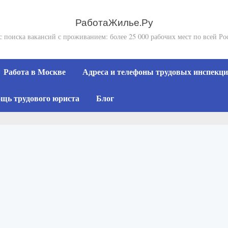
РаботаЖилье.Ру
с поиска вакансий с проживанием: более 25 000 рабочих мест по всей Ро
Работа в Москве
Адреса и телефоны трудовых инспекций
щь трудового юриста
Блог