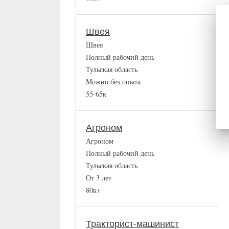
Швея
Швея
Полный рабочий день
Тульская область
Можно без опыта
55-65к
Агроном
Агроном
Полный рабочий день
Тульская область
От 3 лет
80к+
Тракторист-машинист