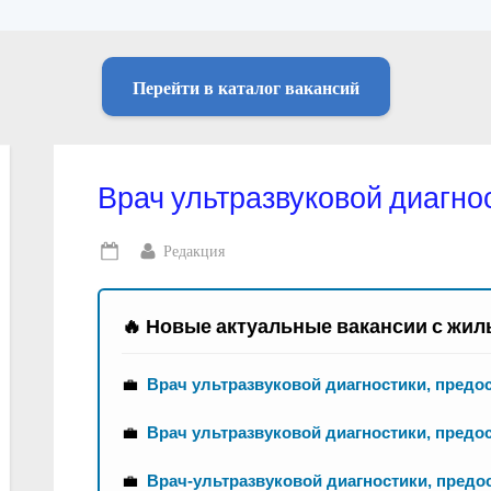
Перейти в каталог вакансий
Врач ультразвуковой диагно
By
Редакция
Posted
on
🔥 Новые актуальные вакансии с жил
💼
Врач ультразвуковой диагностики, предо
💼
Врач ультразвуковой диагностики, предо
💼
Врач-ультразвуковой диагностики, предо