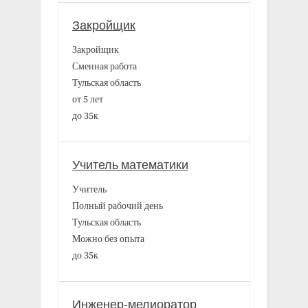
Закройщик
Закройщик
Сменная работа
Тульская область
от 5 лет
до 35к
Учитель математики
Учитель
Полный рабочий день
Тульская область
Можно без опыта
до 35к
Инженер-мелиоратор