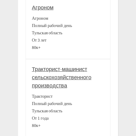
Агроном
Агроном
Полный рабочий день
Тульская область
От 3 лет
80к+
Тракторист-машинист
сельскохозяйственного
производства
Тракторист
Полный рабочий день
Тульская область
От 1 года
80к+