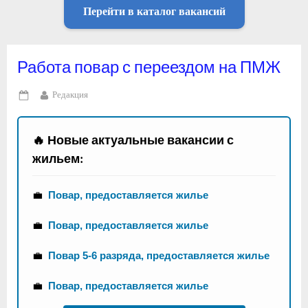
Перейти в каталог вакансий
Работа повар с переездом на ПМЖ
By
Редакция
Posted
on
🔥 Новые актуальные вакансии с
жильем:
💼
Повар, предоставляется жилье
💼
Повар, предоставляется жилье
💼
Повар 5-6 разряда, предоставляется жилье
💼
Повар, предоставляется жилье