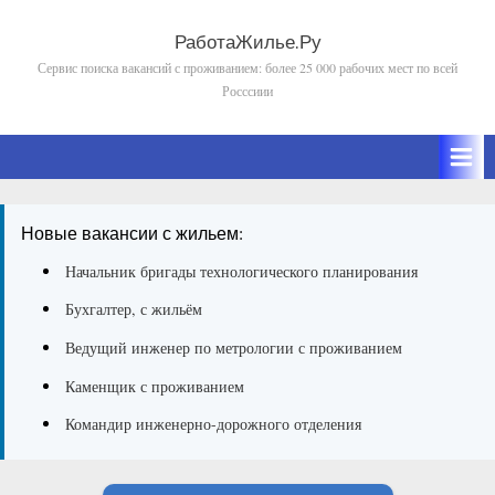
Skip
to
РаботаЖилье.Ру
Сервис поиска вакансий с проживанием: более 25 000 рабочих мест по всей
content
Росссиии
Новые вакансии с жильем:
Начальник бригады технологического планирования
Бухгалтер, с жильём
Ведущий инженер по метрологии с проживанием
Каменщик с проживанием
Командир инженерно-дорожного отделения