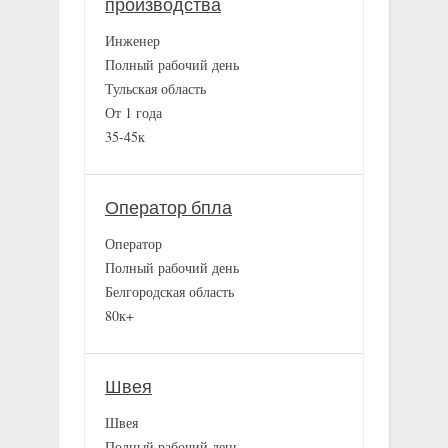
производства
Инженер
Полный рабочий день
Тульская область
От 1 года
35-45к
Оператор бпла
Оператор
Полный рабочий день
Белгородская область
80к+
Швея
Швея
Полный рабочий день