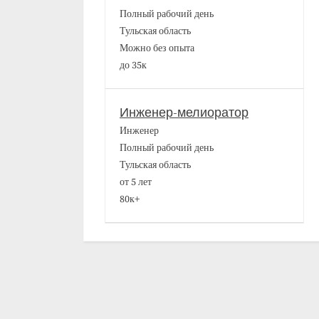
Полный рабочий день
Тульская область
Можно без опыта
до 35к
Инженер-мелиоратор
Инженер
Полный рабочий день
Тульская область
от 5 лет
80к+