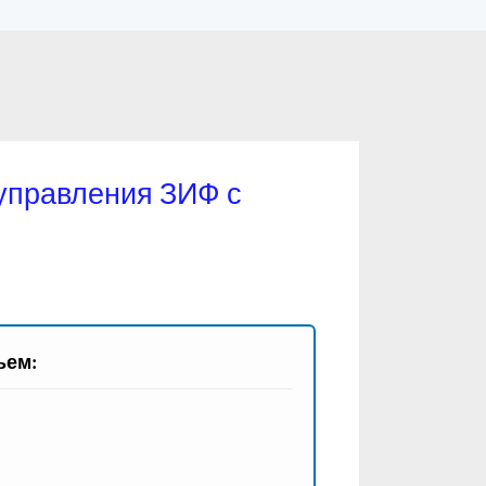
 управления ЗИФ с
ьем: