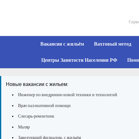
Skip
to
content
Серви
Вакансии с жильём
Вахтовый метод
Центры Занятости Населения РФ
Помо
Новые вакансии с жильем:
Инженер по внедрению новой техники и технологий
Врач паллиативной помощи
Слесарь-ремонтник
Маляр
Заведующий филиалом, с жильём