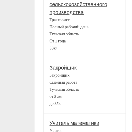
сельскохозяйственного
производства
Тракторист
Полный рабочий день
Тульская область
От 1 года
80к+
Закройщик
Закройщик
Сменная работа
Тульская область
от 5 лет
до 35к
Учитель математики
Учитель