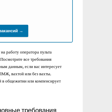
 вакансий →
на работу оператора пульта
 Посмотрите все требования
ным данным, если вас интересует
ПМЖ, вахтой или без вахты.
й в общежитии или компенсирует
новные требования