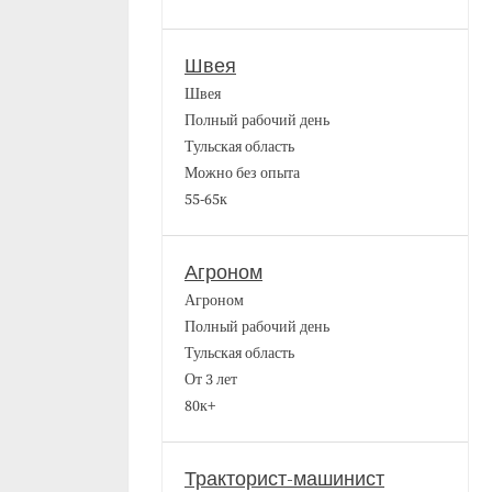
Швея
Швея
Полный рабочий день
Тульская область
Можно без опыта
55-65к
Агроном
Агроном
Полный рабочий день
Тульская область
От 3 лет
80к+
Тракторист-машинист