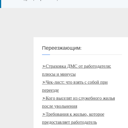
Переезжающим:
➣Страховка ДМС от работодателя:
плюсы и минусы
➣Чек-лист: что взять с собой при
переезде
➣Кого выселят из служебного жилья
после увольнения
➣Требования к жилью, которое
предоставляет работодатель