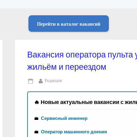
Перейти в каталог вакансий
Вакансия оператора пульта
жильём и переездом
By
Редакция
Posted
on
🔥 Новые актуальные вакансии с жил
💼
Сервисный инженер
💼
Оператор машинного доения