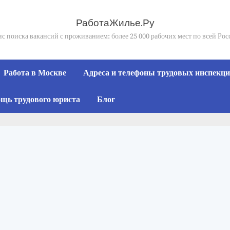
РаботаЖилье.Ру
с поиска вакансий с проживанием: более 25 000 рабочих мест по всей Ро
Работа в Москве
Адреса и телефоны трудовых инспекций
щь трудового юриста
Блог