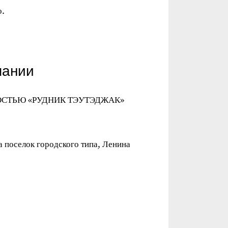
о.
пании
ОСТЬЮ «РУДНИК ТЭУТЭДЖАК»
а поселок городского типа, Ленина