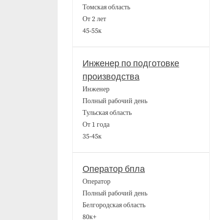
Томская область
От 2 лет
45-55к
Инженер по подготовке
производства
Инженер
Полный рабочий день
Тульская область
От 1 года
35-45к
Оператор бпла
Оператор
Полный рабочий день
Белгородская область
80к+