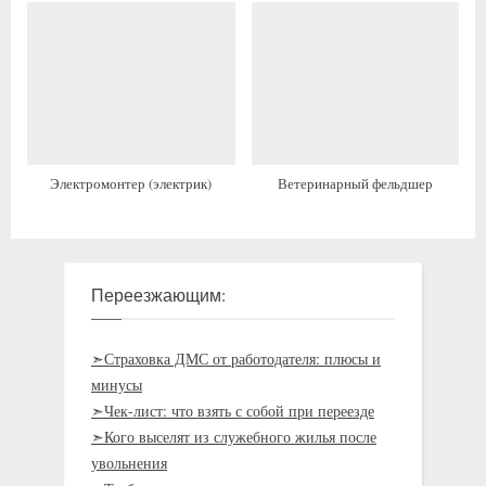
Электромонтер (электрик)
Ветеринарный фельдшер
Переезжающим:
➣Страховка ДМС от работодателя: плюсы и
минусы
➣Чек-лист: что взять с собой при переезде
➣Кого выселят из служебного жилья после
увольнения