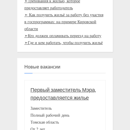
➣Требования к жилью, которое
предоставляет работодатель
➣ Как получить жильё за работу без участия
в госпрограммах: на примере Кировской
области
➣Кто должен оплачивать переезд на работу
➣Где и кем работать, чтобы получить жильё
Новые вакансии
Первый заместитель Мэра,
предоставляется жилье
Заместитель
Полный рабочий день
Томская область
От 2 лет