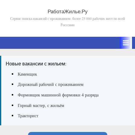
Skip
to
РаботаЖилье.Ру
Сервис поиска вакансий с проживанием: более 25 000 рабочих мест по всей
content
Росссиии
Новые вакансии с жильем:
Каменщик
Дорожный рабочий с проживанием
Формовщик машинной формовки 4 разряда
Горный мастер, с жильём
Тракторист