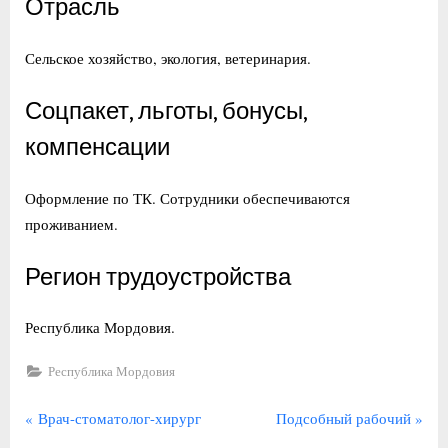
Отрасль
Сельское хозяйство, экология, ветеринария.
Соцпакет, льготы, бонусы,
компенсации
Оформление по ТК. Сотрудники обеспечиваются
проживанием.
Регион трудоустройства
Республика Мордовия.
Республика Мордовия
Навигация
П
С
Врач-стоматолог-хирург
Подсобный рабочий
р
л