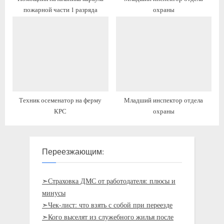
пожарной части 1 разряда
охраны
Техник осеменатор на ферму
Младший инспектор отдела
КРС
охраны
Переезжающим:
➣Страховка ДМС от работодателя: плюсы и
минусы
➣Чек-лист: что взять с собой при переезде
➣Кого выселят из служебного жилья после