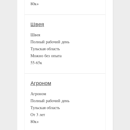
80к+
Швея
Швея
Полный рабочий день
Тульская область
Можно без опыта
55-65к
Агроном
Агроном
Полный рабочий день
Тульская область
От 3 лет
80к+