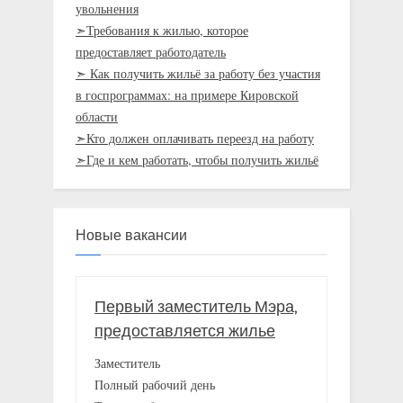
увольнения
➣Требования к жилью, которое
предоставляет работодатель
➣ Как получить жильё за работу без участия
в госпрограммах: на примере Кировской
области
➣Кто должен оплачивать переезд на работу
➣Где и кем работать, чтобы получить жильё
Новые вакансии
Первый заместитель Мэра,
предоставляется жилье
Заместитель
Полный рабочий день