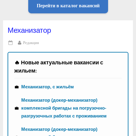
Перейти в каталог вакансий
Механизатор
By
Редакция
Posted
on
🔥 Новые актуальные вакансии с
жильем:
💼
Механизатор, с жильём
Механизатор (докер-механизатор)
💼
комплексной бригады на погрузочно-
разгрузочных работах с проживанием
Механизатор (докер-механизатор)