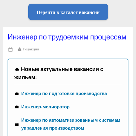
Перейти в каталог вакансий
Инженер по трудоемким процессам
By
Редакция
Posted
on
🔥 Новые актуальные вакансии с
жильем:
💼
Инженер по подготовке производства
💼
Инженер-мелиоратор
Инженер по автоматизированным системам
💼
управления производством