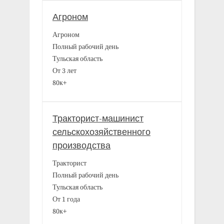
Агроном
Агроном
Полный рабочий день
Тульская область
От 3 лет
80к+
Тракторист-машинист
сельскохозяйственного
производства
Тракторист
Полный рабочий день
Тульская область
От 1 года
80к+