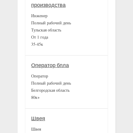
производства
Инженер
Полный рабочий день
Тульская область
От 1 года
35-45к
Оператор бпла
Оператор
Полный рабочий день
Белгородская область
80к+
Швея
Швея