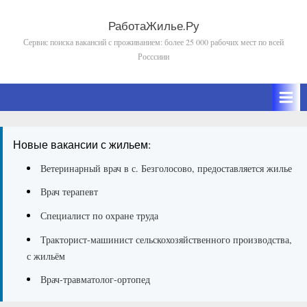
Skip
to
РаботаЖилье.Ру
Сервис поиска вакансий с проживанием: более 25 000 рабочих мест по всей
content
Росссиии
Новые вакансии с жильем:
Ветеринарный врач в с. Безголосово, предоставляется жилье
Врач терапевт
Специалист по охране труда
Тракторист-машинист сельскохозяйственного производства,
с жильём
Врач-травматолог-ортопед