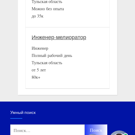
Тульская область
Можно без опыта
до 35к
Инженер-мелиоратор
Инженер
Полный рабочий день
Тульская область
от 5 лет
80к+
Умный поиск
Найти: