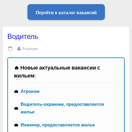
Перейти в каталог вакансий
Водитель
By
Редакция
Posted
on
🔥 Новые актуальные вакансии с
жильем:
💼
Агроном
Водитель-охранник, предоставляется
💼
жилье
💼
Инженер, предоставляется жилье