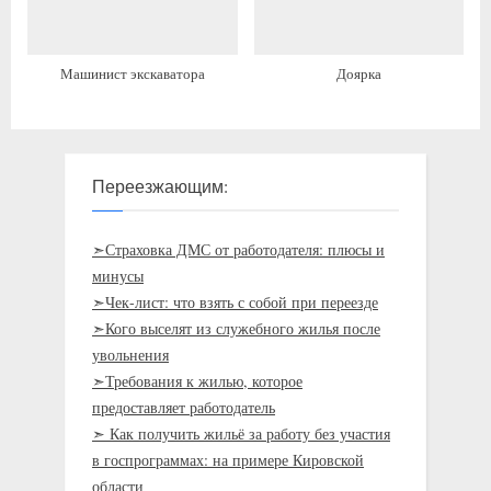
Машинист экскаватора
Доярка
Переезжающим:
➣Страховка ДМС от работодателя: плюсы и
минусы
➣Чек-лист: что взять с собой при переезде
➣Кого выселят из служебного жилья после
увольнения
➣Требования к жилью, которое
предоставляет работодатель
➣ Как получить жильё за работу без участия
в госпрограммах: на примере Кировской
области