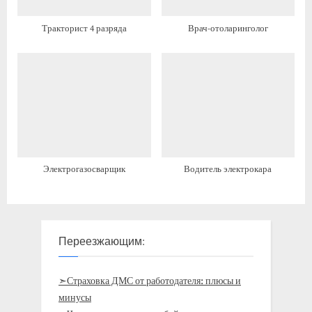
Тракторист 4 разряда
Врач-отоларинголог
Электрогазосварщик
Водитель электрокара
Переезжающим:
➣Страховка ДМС от работодателя: плюсы и
минусы