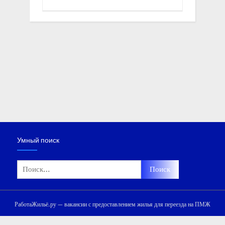
Умный поиск
Найти:
РаботаЖильё.ру — вакансии с предоставлением жилья для переезда на ПМЖ
Мы используем файлы «cookie» и сервис Яндекс.Метрика для