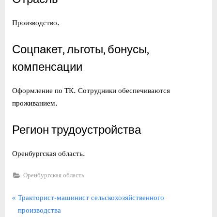
Производство.
Соцпакет, льготы, бонусы,
компенсации
Оформление по ТК. Сотрудники обеспечиваются
проживанием.
Регион трудоустройства
Оренбургская область.
Оренбургская область
Навигация
П
Тракторист-машинист сельскохозяйственного
р
производства
по