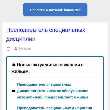
Перейти в каталог вакансий
Преподаватель специальных
дисциплин
By
Редакция
Posted
on
🔥 Новые актуальные вакансии с
жильем:
Преподаватель специальных
💼
дисциплин(техническое обслуживание
автомобилей), предоставляется жилье
Преподаватель специальных дисциплин