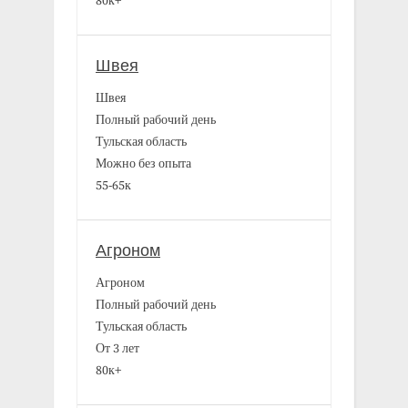
80к+
Швея
Швея
Полный рабочий день
Тульская область
Можно без опыта
55-65к
Агроном
Агроном
Полный рабочий день
Тульская область
От 3 лет
80к+