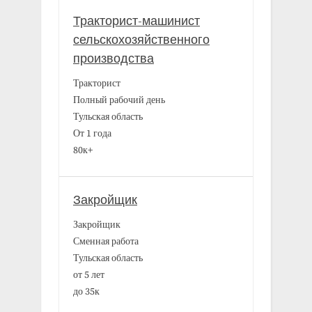
Тракторист-машинист
сельскохозяйственного
производства
Тракторист
Полный рабочий день
Тульская область
От 1 года
80к+
Закройщик
Закройщик
Сменная работа
Тульская область
от 5 лет
до 35к