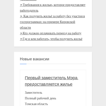
➣Требования к жилью, которое предоставляет
работодатель
➣ Как получить жильё за работу без участия в
госпрограммах: на примере Кировской
области
➣Кто должен оплачивать переезд на работу
➣Где и кем работать, чтобы получить жильё
Новые вакансии
Первый заместитель Мэра,
предоставляется жилье
Заместитель
Полный рабочий день
Томская область