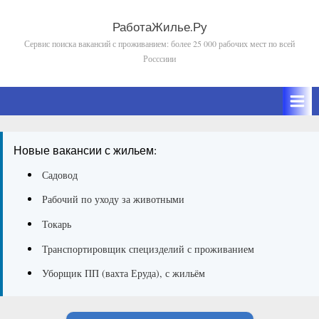
Skip
to
РаботаЖилье.Ру
Сервис поиска вакансий с проживанием: более 25 000 рабочих мест по всей
content
Росссиии
Новые вакансии с жильем:
Садовод
Рабочий по уходу за животными
Токарь
Транспортировщик специзделий с проживанием
Уборщик ПП (вахта Еруда), с жильём