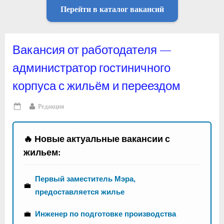
Перейти в каталог вакансий
Вакансия от работодателя —
администратор гостиничного
корпуса с жильём и переездом
By
Редакция
Posted
on
🔥 Новые актуальные вакансии с
жильем:
Первый заместитель Мэра,
💼
предоставляется жилье
💼
Инженер по подготовке производства