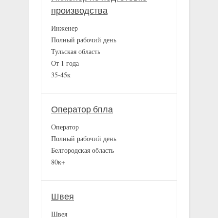
производства
Инженер
Полный рабочий день
Тульская область
От 1 года
35-45к
Оператор бпла
Оператор
Полный рабочий день
Белгородская область
80к+
Швея
Швея