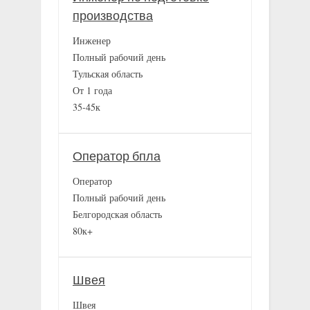
производства
Инженер
Полный рабочий день
Тульская область
От 1 года
35-45к
Оператор бпла
Оператор
Полный рабочий день
Белгородская область
80к+
Швея
Швея