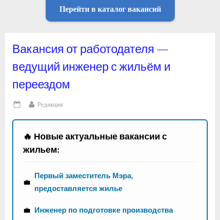
Перейти в каталог вакансий
Вакансия от работодателя —
ведущий инженер с жильём и
переездом
By
Редакция
Posted
on
🔥 Новые актуальные вакансии с
жильем:
Первый заместитель Мэра,
💼
предоставляется жилье
💼
Инженер по подготовке производства