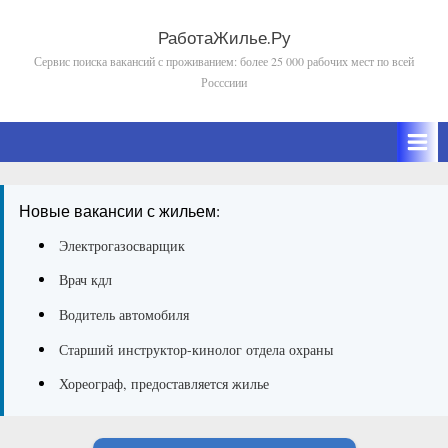
Skip
to
РаботаЖилье.Ру
Сервис поиска вакансий с проживанием: более 25 000 рабочих мест по всей
content
Росссиии
Новые вакансии с жильем:
Электрогазосварщик
Врач кдл
Водитель автомобиля
Старший инструктор-кинолог отдела охраны
Хореограф, предоставляется жилье