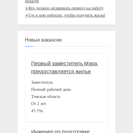
области
➣Кто должен оплачивать переезд на работу
➣Где и кем работать, чтобы получить жильё
Новые вакансии
Первый заместитель Мэра,
предоставляется жилье
Заместитель
Полный рабочий день
Томская область
От 2 лет
45-55к
Инженер по подготовке