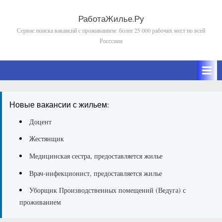
Skip
to
РаботаЖилье.Ру
Сервис поиска вакансий с проживанием: более 25 000 рабочих мест по всей
content
Росссиии
Новые вакансии с жильем:
Доцент
Жестянщик
Медицинская сестра, предоставляется жилье
Врач-инфекционист, предоставляется жилье
Уборщик Производственных помещений (Ведуга) с
проживанием