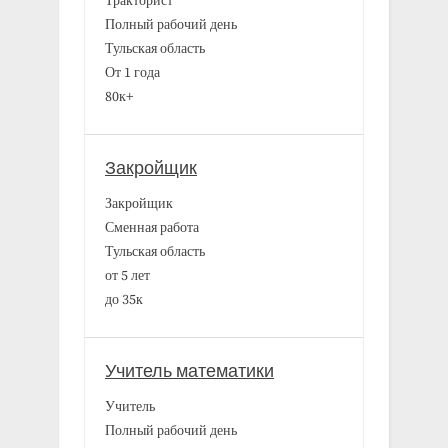
Тракторист
Полный рабочий день
Тульская область
От 1 года
80к+
Закройщик
Закройщик
Сменная работа
Тульская область
от 5 лет
до 35к
Учитель математики
Учитель
Полный рабочий день