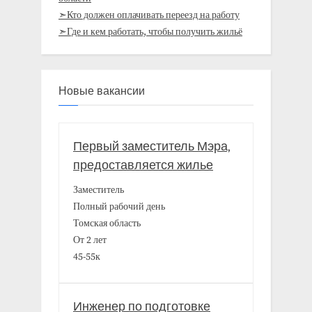
➣Кто должен оплачивать переезд на работу
➣Где и кем работать, чтобы получить жильё
Новые вакансии
Первый заместитель Мэра,
предоставляется жилье
Заместитель
Полный рабочий день
Томская область
От 2 лет
45-55к
Инженер по подготовке