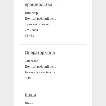
производства
Инженер
Полный рабочий день
Тульская область
От 1 года
35-45к
Оператор бпла
Оператор
Полный рабочий день
Белгородская область
80к+
Швея
Швея