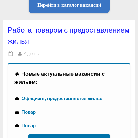
Перейти в каталог вакансий
Работа поваром с предоставлением
жилья
By
Редакция
Posted
on
🔥 Новые актуальные вакансии с
жильем:
💼
Официант, предоставляется жилье
💼
Повар
💼
Повар