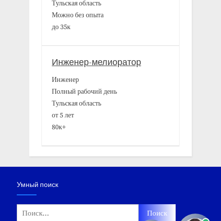
Тульская область
Можно без опыта
до 35к
Инженер-мелиоратор
Инженер
Полный рабочий день
Тульская область
от 5 лет
80к+
Умный поиск
Найти: