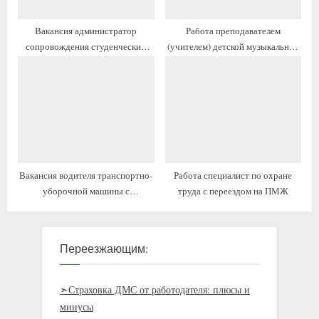
Вакансия администратор
Работа преподавателем
сопровождения студенческих
(учителем) детской музыкальной
кадров с переездом
школы с предоставлением жилья
Вакансия водителя транспортно-
Работа специалист по охране
уборочной машины с
труда с переездом на ПМЖ
проживанием
Переезжающим:
➣Страховка ДМС от работодателя: плюсы и
минусы