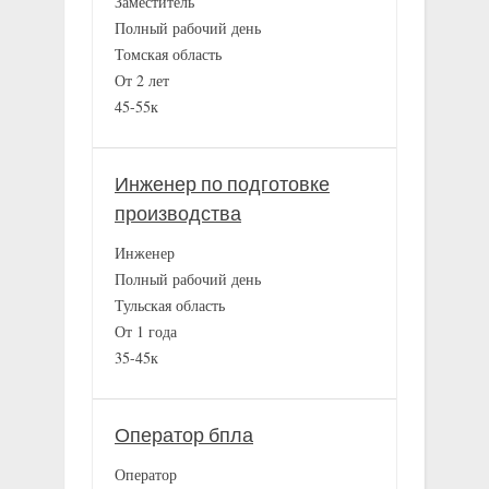
Заместитель
Полный рабочий день
Томская область
От 2 лет
45-55к
Инженер по подготовке
производства
Инженер
Полный рабочий день
Тульская область
От 1 года
35-45к
Оператор бпла
Оператор