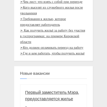
➣Чек-лист: что взять с собой при переезде
➣Кого выселят из служебного жилья после
увольнения
➣Требования к жилью, которое
предоставляет работодатель
➣ Как получить жильё за работу без участия
в госпрограммах: на примере Кировской
области
➣Кто должен оплачивать переезд на работу
➣Где и кем работать, чтобы получить жильё
Новые вакансии
Первый заместитель Мэра,
предоставляется жилье