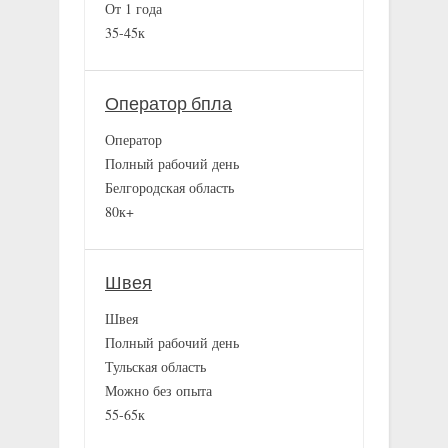
От 1 года
35-45к
Оператор бпла
Оператор
Полный рабочий день
Белгородская область
80к+
Швея
Швея
Полный рабочий день
Тульская область
Можно без опыта
55-65к