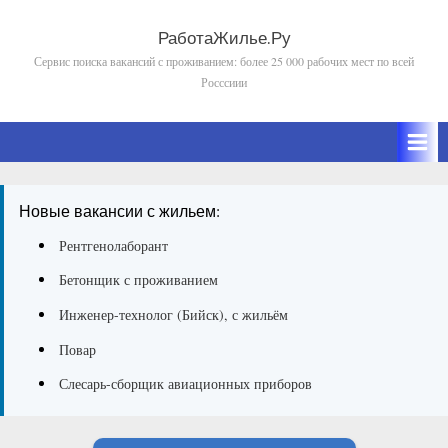
Skip
to
РаботаЖилье.Ру
Сервис поиска вакансий с проживанием: более 25 000 рабочих мест по всей
content
Росссиии
Новые вакансии с жильем:
Рентгенолаборант
Бетонщик с проживанием
Инженер-технолог (Бийск), с жильём
Повар
Слесарь-сборщик авиационных приборов