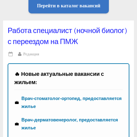
Перейти в каталог вакансий
Работа специалист (ночной биолог)
с переездом на ПМЖ
By
Редакция
Posted
on
🔥 Новые актуальные вакансии с
жильем:
Врач-стоматолог-ортопед, предоставляется
💼
жилье
Врач-дерматовенеролог, предоставляется
💼
жилье