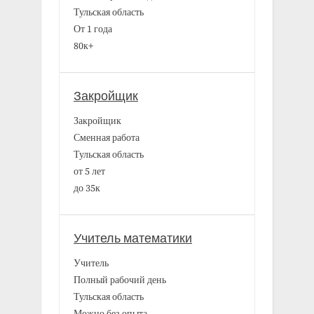
Тульская область
От 1 года
80к+
Закройщик
Закройщик
Сменная работа
Тульская область
от 5 лет
до 35к
Учитель математики
Учитель
Полный рабочий день
Тульская область