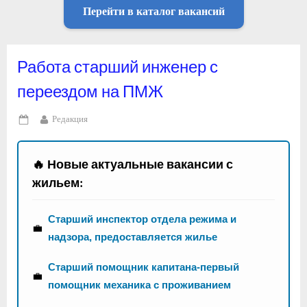
Перейти в каталог вакансий
Работа старший инженер с
переездом на ПМЖ
By
Редакция
Posted
on
🔥 Новые актуальные вакансии с
жильем:
Старший инспектор отдела режима и
💼
надзора, предоставляется жилье
Старший помощник капитана-первый
💼
помощник механика с проживанием