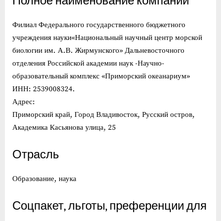
Полное наименование компании
Филиал Федерального государственного бюджетного
учреждения науки«Национальный научный центр морской
биологии им. А.В. Жирмунского» Дальневосточного
отделения Российской академии наук -Научно-
образовательный комплекс «Приморский океанариум»
ИНН: 2539008324.
Адрес:
Приморский край, Город Владивосток, Русский остров,
Академика Касьянова улица, 25
Отрасль
Образование, наука
Соцпакет, льготы, преференции для