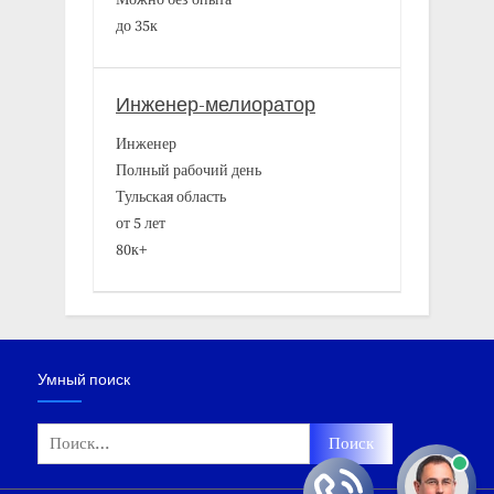
Можно без опыта
до 35к
Инженер-мелиоратор
Инженер
Полный рабочий день
Тульская область
от 5 лет
80к+
Умный поиск
Найти: