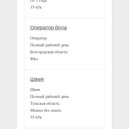
От 1 года
35-45к
Оператор бпла
Оператор
Полный рабочий день
Белгородская область
80к+
Швея
Швея
Полный рабочий день
Тульская область
Можно без опыта
55-65к