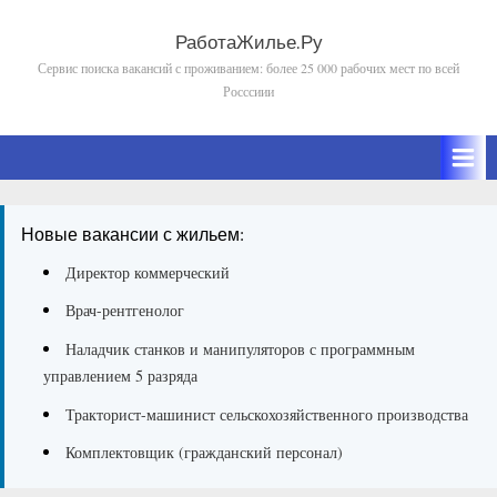
Skip
to
РаботаЖилье.Ру
Сервис поиска вакансий с проживанием: более 25 000 рабочих мест по всей
content
Росссиии
Новые вакансии с жильем:
Директор коммерческий
Врач-рентгенолог
Наладчик станков и манипуляторов с программным
управлением 5 разряда
Тракторист-машинист сельскохозяйственного производства
Комплектовщик (гражданский персонал)