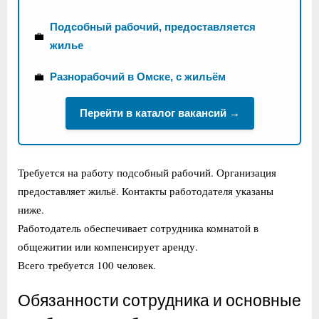
Подсобный рабочий, предоставляется
💼
жилье
💼
Разнорабочий в Омске, с жильём
Перейти в каталог вакансий →
Требуется на работу подсобный рабочий. Организация
предоставляет жильё. Контакты работодателя указаны
ниже.
Работодатель обеспечивает сотрудника комнатой в
общежитии или компенсирует аренду.
Всего требуется 100 человек.
Обязанности сотрудника и основные