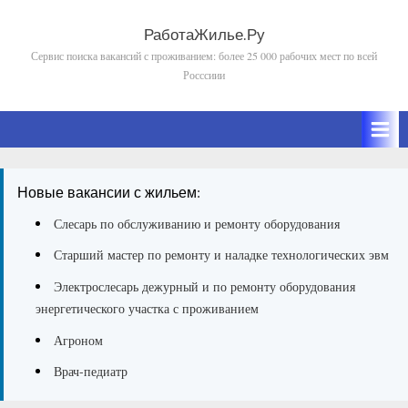
Skip
to
РаботаЖилье.Ру
Сервис поиска вакансий с проживанием: более 25 000 рабочих мест по всей
content
Росссиии
Новые вакансии с жильем:
Слесарь по обслуживанию и ремонту оборудования
Старший мастер по ремонту и наладке технологических эвм
Электрослесарь дежурный и по ремонту оборудования
энергетического участка с проживанием
Агроном
Врач-педиатр