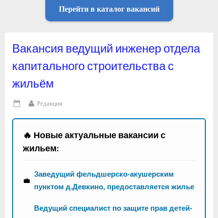
Перейти в каталог вакансий
Вакансия ведущий инженер отдела
капитального строительства с
жильём
By
Редакция
Posted
on
🔥 Новые актуальные вакансии с
жильем:
Заведущий фельдшерско-акушерским
💼
пунктом д.Девкино, предоставляется жилье
Ведущий специалист по защите прав детей-