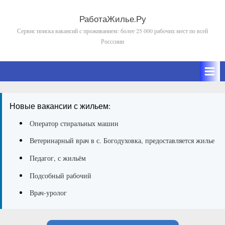
Skip
to
РаботаЖилье.Ру
Сервис поиска вакансий с проживанием: более 25 000 рабочих мест по всей
content
Росссиии
Новые вакансии с жильем:
Оператор стиральных машин
Ветеринарный врач в с. Богодуховка, предоставляется жилье
Педагог, с жильём
Подсобный рабочий
Врач-уролог