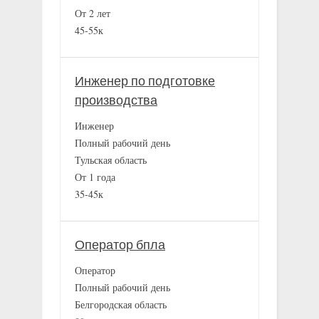
От 2 лет
45-55к
Инженер по подготовке
производства
Инженер
Полный рабочий день
Тульская область
От 1 года
35-45к
Оператор бпла
Оператор
Полный рабочий день
Белгородская область