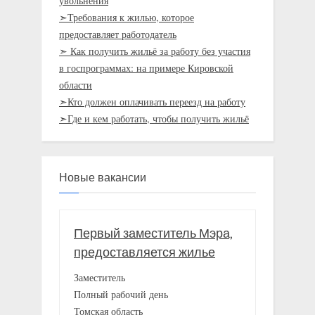
увольнения
➣Требования к жилью, которое
предоставляет работодатель
➣ Как получить жильё за работу без участия
в госпрограммах: на примере Кировской
области
➣Кто должен оплачивать переезд на работу
➣Где и кем работать, чтобы получить жильё
Новые вакансии
Первый заместитель Мэра,
предоставляется жилье
Заместитель
Полный рабочий день
Томская область