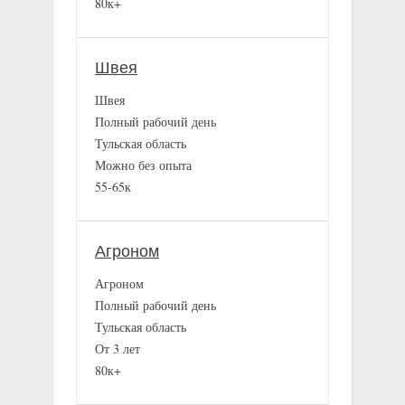
80к+
Швея
Швея
Полный рабочий день
Тульская область
Можно без опыта
55-65к
Агроном
Агроном
Полный рабочий день
Тульская область
От 3 лет
80к+