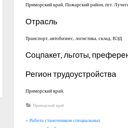
Приморский край, Пожарский район, пгт. Лучег
Отрасль
Транспорт, автобизнес, логистика, склад, ВЭД
Соцпакет, льготы, префере
Регион трудоустройства
Приморский край.
Приморский край
П
Навигация
Работа станочником специальных