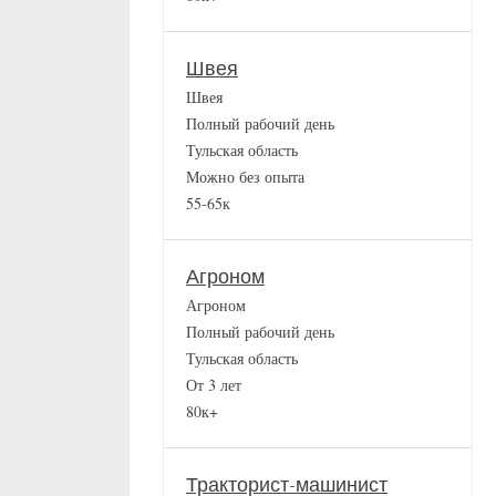
Швея
Швея
Полный рабочий день
Тульская область
Можно без опыта
55-65к
Агроном
Агроном
Полный рабочий день
Тульская область
От 3 лет
80к+
Тракторист-машинист