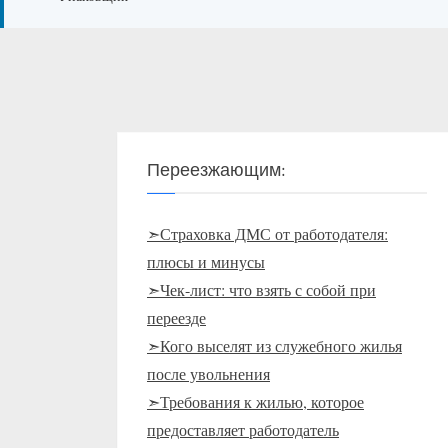
Переезжающим:
➣Страховка ДМС от работодателя:
плюсы и минусы
➣Чек-лист: что взять с собой при
переезде
➣Кого выселят из служебного жилья
после увольнения
➣Требования к жилью, которое
предоставляет работодатель