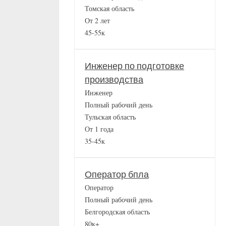
Томская область
От 2 лет
45-55к
Инженер по подготовке
производства
Инженер
Полный рабочий день
Тульская область
От 1 года
35-45к
Оператор бпла
Оператор
Полный рабочий день
Белгородская область
80к+