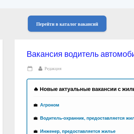
Перейти в каталог вакансий
Вакансия водитель автомоб
By
Редакция
Posted
on
🔥 Новые актуальные вакансии с жил
💼
Агроном
💼
Водитель-охранник, предоставляется жи
💼
Инженер, предоставляется жилье