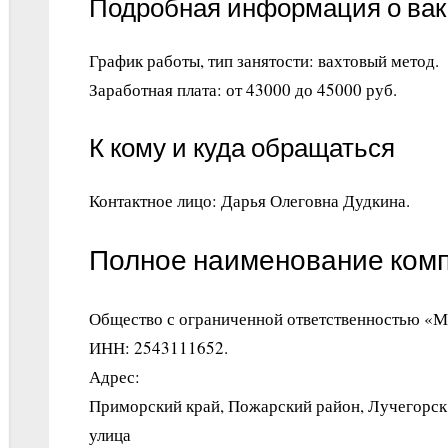
Подробная информация о ва
График работы, тип занятости: вахтовый метод.
Заработная плата: от 43000 до 45000 руб.
К кому и куда обращаться
Контактное лицо: Дарья Олеговна Дудкина.
Полное наименование ком
Общество с ограниченной ответственностью «М
ИНН: 2543111652.
Адрес:
Приморский край, Пожарский район, Лучегорск 
улица