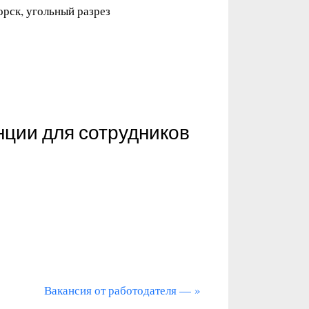
орск, угольный разрез
нции для сотрудников
С
Вакансия от работодателя —