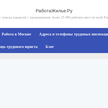
РаботаЖилье.Ру
с поиска вакансий с проживанием: более 25 000 рабочих мест по всей Ро
Работа в Москве
Адреса и телефоны трудовых инспекций
щь трудового юриста
Блог