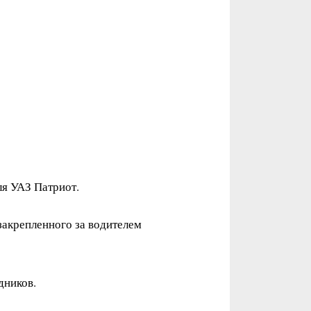
я УАЗ Патриот.
закрепленного за водителем
дников.