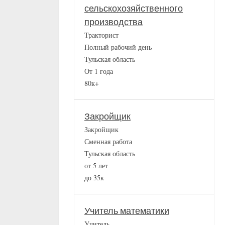
сельскохозяйственного
производства
Тракторист
Полный рабочий день
Тульская область
От 1 года
80к+
Закройщик
Закройщик
Сменная работа
Тульская область
от 5 лет
до 35к
Учитель математики
Учитель