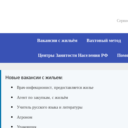
Skip
to
content
Серви
Вакансии с жильём
Вахтовый метод
Центры Занятости Населения РФ
Помо
Новые вакансии с жильем:
Врач-инфекционист, предоставляется жилье
Агент по закупкам, с жильём
Учитель русского языка и литературы
Агроном
Упаковщик