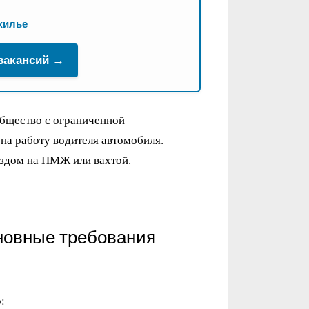
жилье
 вакансий →
Общество с ограниченной
на работу водителя автомобиля.
ездом на ПМЖ или вахтой.
новные требования
: